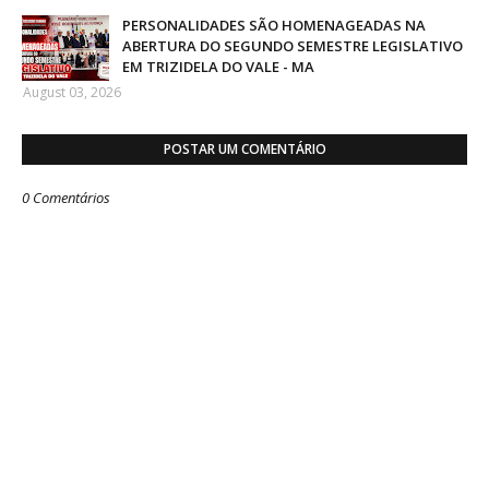
PERSONALIDADES SÃO HOMENAGEADAS NA
ABERTURA DO SEGUNDO SEMESTRE LEGISLATIVO
EM TRIZIDELA DO VALE - MA
August 03, 2026
POSTAR UM COMENTÁRIO
0 Comentários