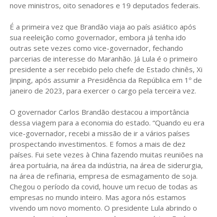
nove ministros, oito senadores e 19 deputados federais.
É a primeira vez que Brandão viaja ao país asiático após
sua reeleição como governador, embora já tenha ido
outras sete vezes como vice-governador, fechando
parcerias de interesse do Maranhão. Já Lula é o primeiro
presidente a ser recebido pelo chefe de Estado chinês, Xi
Jinping, após assumir a Presidência da República em 1º de
janeiro de 2023, para exercer o cargo pela terceira vez.
O governador Carlos Brandão destacou a importância
dessa viagem para a economia do estado. “Quando eu era
vice-governador, recebi a missão de ir a vários países
prospectando investimentos. E fomos a mais de dez
países. Fui sete vezes à China fazendo muitas reuniões na
área portuária, na área da indústria, na área de siderurgia,
na área de refinaria, empresa de esmagamento de soja.
Chegou o período da covid, houve um recuo de todas as
empresas no mundo inteiro. Mas agora nós estamos
vivendo um novo momento. O presidente Lula abrindo o