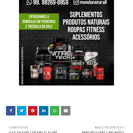
ANTIGOS
MAIS RECENTES
JUIZ THADEU DE MELO ALVES
REPORTAGEM | REUNIÃO