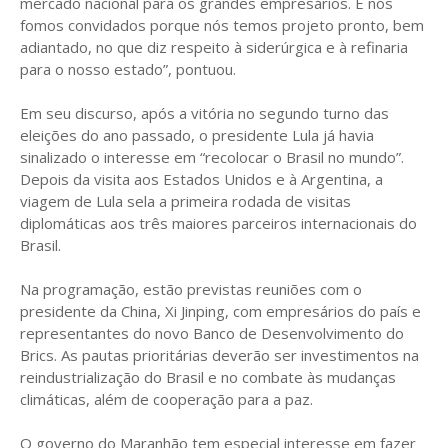
mercado nacional para os grandes empresários. E nós
fomos convidados porque nós temos projeto pronto, bem
adiantado, no que diz respeito à siderúrgica e à refinaria
para o nosso estado”, pontuou.
Em seu discurso, após a vitória no segundo turno das
eleições do ano passado, o presidente Lula já havia
sinalizado o interesse em “recolocar o Brasil no mundo”.
Depois da visita aos Estados Unidos e à Argentina, a
viagem de Lula sela a primeira rodada de visitas
diplomáticas aos três maiores parceiros internacionais do
Brasil.
Na programação, estão previstas reuniões com o
presidente da China, Xi Jinping, com empresários do país e
representantes do novo Banco de Desenvolvimento do
Brics. As pautas prioritárias deverão ser investimentos na
reindustrialização do Brasil e no combate às mudanças
climáticas, além de cooperação para a paz.
O governo do Maranhão tem especial interesse em fazer