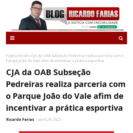
Página inicial
CJA da OAB Subseção Pedreiras realiza parceria com o
Parque João do Vale afim de incentivar a prática esportiva
CJA da OAB Subseção
Pedreiras realiza parceria com
o Parque João do Vale afim de
incentivar a prática esportiva
Ricardo Farias
abril 29, 2022