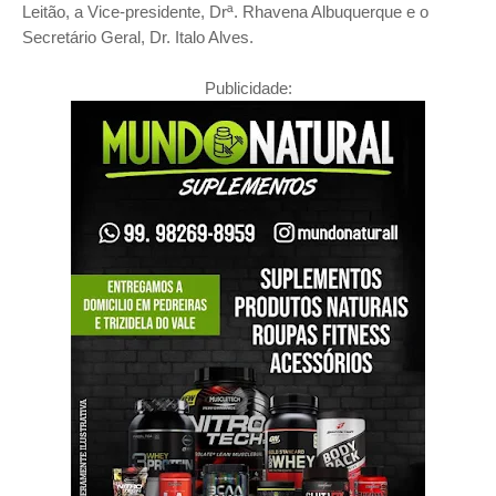
Leitão, a Vice-presidente, Drª. Rhavena Albuquerque e o
Secretário Geral, Dr. Italo Alves.
Publicidade: