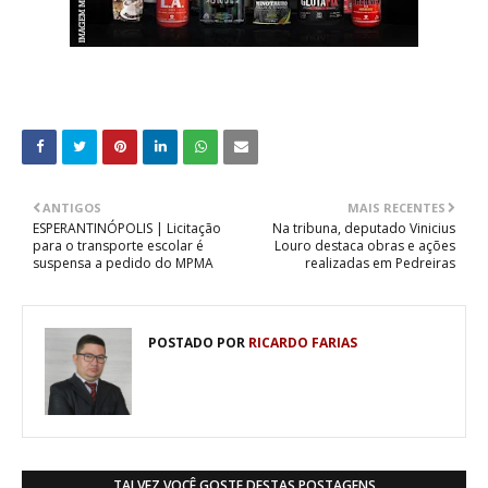
ANTIGOS
MAIS RECENTES
ESPERANTINÓPOLIS | Licitação
Na tribuna, deputado Vinicius
para o transporte escolar é
Louro destaca obras e ações
suspensa a pedido do MPMA
realizadas em Pedreiras
POSTADO POR
RICARDO FARIAS
TALVEZ VOCÊ GOSTE DESTAS POSTAGENS