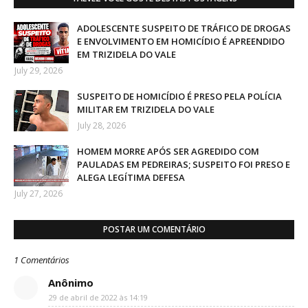
ADOLESCENTE SUSPEITO DE TRÁFICO DE DROGAS
E ENVOLVIMENTO EM HOMICÍDIO É APREENDIDO
EM TRIZIDELA DO VALE
July 29, 2026
SUSPEITO DE HOMICÍDIO É PRESO PELA POLÍCIA
MILITAR EM TRIZIDELA DO VALE
July 28, 2026
HOMEM MORRE APÓS SER AGREDIDO COM
PAULADAS EM PEDREIRAS; SUSPEITO FOI PRESO E
ALEGA LEGÍTIMA DEFESA
July 27, 2026
POSTAR UM COMENTÁRIO
1 Comentários
Anônimo
29 de abril de 2022 às 14:19