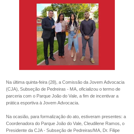
Na última quinta-feira (28), a Comissão da Jovem Advocacia
(CJA), Subseção de Pedreiras - MA, oficializou o termo de
parceria com o Parque João do Vale, a fim de incentivar a
prática esportiva à Jovem Advocacia.
Na ocasião, para formalização do ato, estiveram presentes: a
Coordenadora do Parque João do Vale, Cleudilene Ramos, o
Presidente da CJA - Subseção de Pedreiras/MA, Dr. Filipe