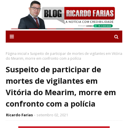
Página inicial
Suspeito de participar de mortes de vigilantes em Vitória
do Mearim, morre em confronto com a polícia
Suspeito de participar de
mortes de vigilantes em
Vitória do Mearim, morre em
confronto com a polícia
Ricardo Farias
setembro 02, 2021