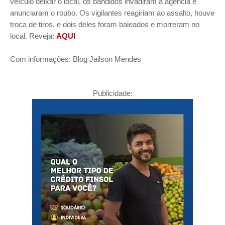
veículo deixar o local, os bandidos invadiram a agência e
anunciaram o roubo. Os vigilantes reagiriam ao assalto, houve
troca de tiros, e dois deles foram baleados e morreram no
local. Reveja:
AQUI
Com informações: Blog Jailson Mendes
Publicidade: