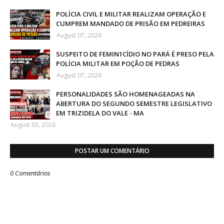
POLÍCIA CIVIL E MILITAR REALIZAM OPERAÇÃO E
CUMPREM MANDADO DE PRISÃO EM PEDREIRAS
August 07, 2026
SUSPEITO DE FEMIN1CÍDIO NO PARÁ É PRESO PELA
POLÍCIA MILITAR EM POÇÃO DE PEDRAS
August 07, 2026
PERSONALIDADES SÃO HOMENAGEADAS NA
ABERTURA DO SEGUNDO SEMESTRE LEGISLATIVO
EM TRIZIDELA DO VALE - MA
August 03, 2026
POSTAR UM COMENTÁRIO
0 Comentários