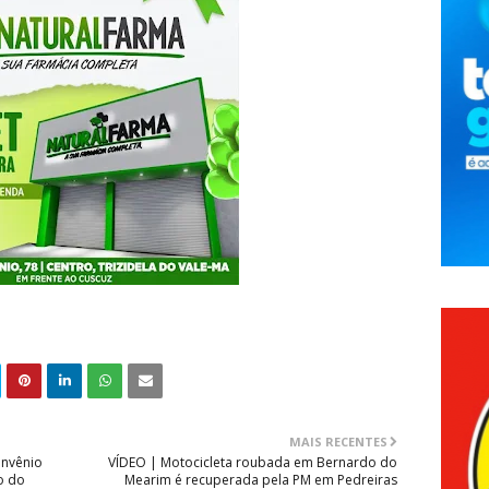
MAIS RECENTES
onvênio
VÍDEO | Motocicleta roubada em Bernardo do
o do
Mearim é recuperada pela PM em Pedreiras