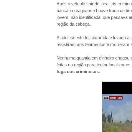
Após o veículo sair do local, os crimi
bancária reagiram e houve troca de tiro
jovem, não identificada, que passava 
região da cabeça.
A adolescente foi socorrida e levada a 
resistiram aos ferimentos e morreram a
Nenhuma quantia em dinheiro chegou a
feitas na região para tentar localizar o
fuga dos criminosos: