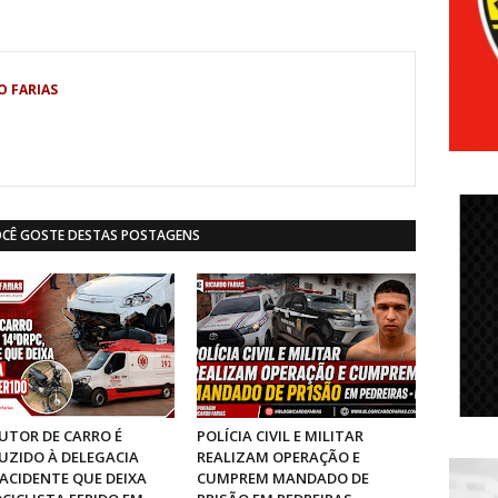
O FARIAS
OCÊ GOSTE DESTAS POSTAGENS
TOR DE CARRO É
POLÍCIA CIVIL E MILITAR
ZIDO À DELEGACIA
REALIZAM OPERAÇÃO E
ACIDENTE QUE DEIXA
CUMPREM MANDADO DE