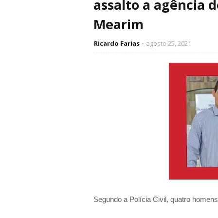
assalto a agência 
Mearim
Ricardo Farias
agosto 25, 2021
Segundo a Polícia Civil, quatro homens