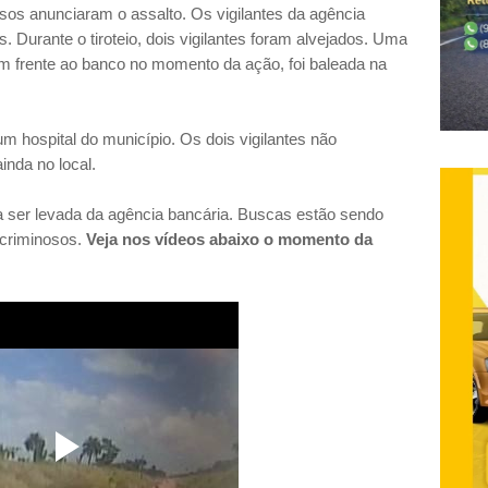
nosos anunciaram o assalto. Os vigilantes da agência
s. Durante o tiroteio, dois vigilantes foram alvejados. Uma
em frente ao banco no momento da ação, foi baleada na
um hospital do município. Os dois vigilantes não
inda no local.
 ser levada da agência bancária. Buscas estão sendo
s criminosos.
Veja nos vídeos abaixo o momento da