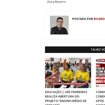
Doca Bezerra
POSTADO POR
RICARD
TALVEZ V
EDUCAÇÃO | URE PEDREIRAS
CONDU
REALIZA ABERTURA DO
CONDU
PROJETO “ENSINO MÉDIO DE
APÓS 