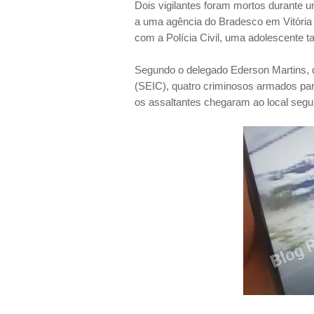
Dois vigilantes foram mortos durante u
a uma agência do Bradesco em Vitória
com a Polícia Civil, uma adolescente 
Segundo o delegado Ederson Martins, d
(SEIC), quatro criminosos armados par
os assaltantes chegaram ao local segui