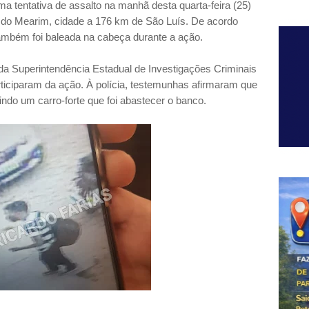
ma tentativa de assalto na manhã desta quarta-feira (25)
 do Mearim, cidade a 176 km de São Luís. De acordo
também foi baleada na cabeça durante a ação.
a Superintendência Estadual de Investigações Criminais
ticiparam da ação. À polícia, testemunhas afirmaram que
ndo um carro-forte que foi abastecer o banco.