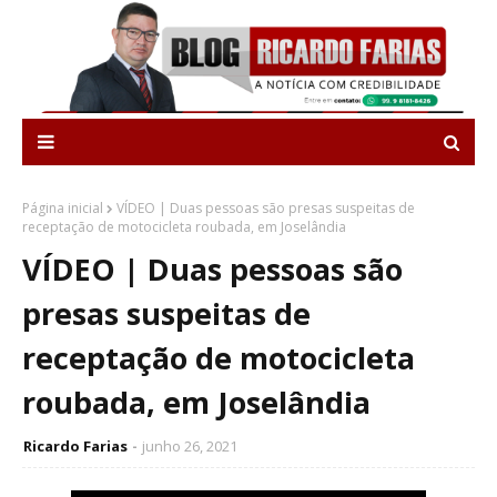
Página inicial
VÍDEO | Duas pessoas são presas suspeitas de
receptação de motocicleta roubada, em Joselândia
VÍDEO | Duas pessoas são
presas suspeitas de
receptação de motocicleta
roubada, em Joselândia
Ricardo Farias
junho 26, 2021