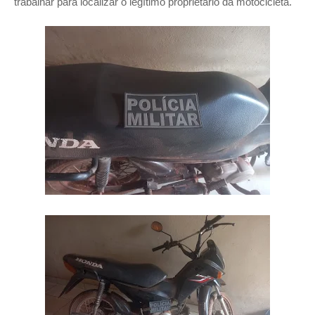
trabalhar para localizar o legítimo proprietário da motocicleta.