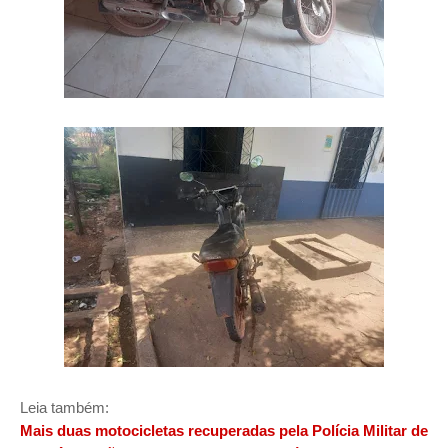
Leia também:
Mais duas motocicletas recuperadas pela Polícia Militar de