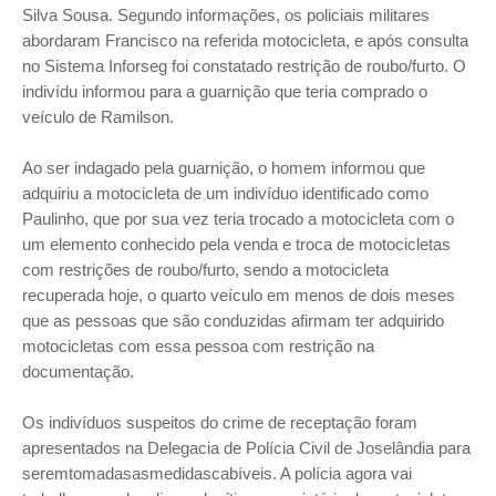
Silva Sousa. Segundo informações, os policiais militares
abordaram Francisco na referida motocicleta, e após consulta
no Sistema Inforseg foi constatado restrição de roubo/furto.
O
indivídu informou para a guarnição que teria comprado o
veículo de Ramilson.
Ao ser indagado pela guarnição, o homem informou que
adquiriu a motocicleta de um indivíduo identificado como
Paulinho, que por sua vez teria trocado a motocicleta com o
um elemento conhecido pela venda e troca de motocicletas
com restrições de roubo/furto, sendo a motocicleta
recuperada hoje, o quarto veículo em menos de dois meses
que as pessoas que são conduzidas afirmam ter adquirido
motocicletas com essa pessoa com restrição na
documentação.
Os indivíduos suspeitos do crime de receptação foram
apresentados na Delegacia de Polícia Civil de Joselândia para
seremtomadasasmedidascabíveis. A polícia agora vai