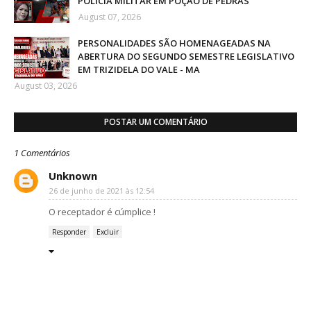
POLÍCIA MILITAR EM POÇÃO DE PEDRAS
August 07, 2026
PERSONALIDADES SÃO HOMENAGEADAS NA
ABERTURA DO SEGUNDO SEMESTRE LEGISLATIVO
EM TRIZIDELA DO VALE - MA
August 03, 2026
POSTAR UM COMENTÁRIO
1 Comentários
Unknown
26 de junho de 2021 às 12:54
O receptador é cúmplice !
Responder
Excluir