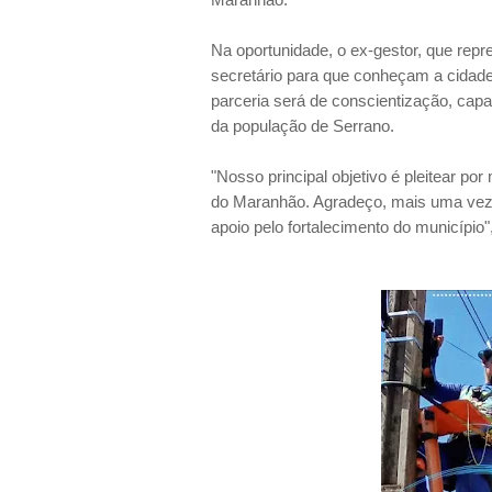
Na oportunidade, o ex-gestor, que repr
secretário para que conheçam a cidad
parceria será de conscientização, capac
da população de Serrano.
"Nosso principal objetivo é pleitear p
do Maranhão. Agradeço, mais uma vez, 
apoio pelo fortalecimento do município"