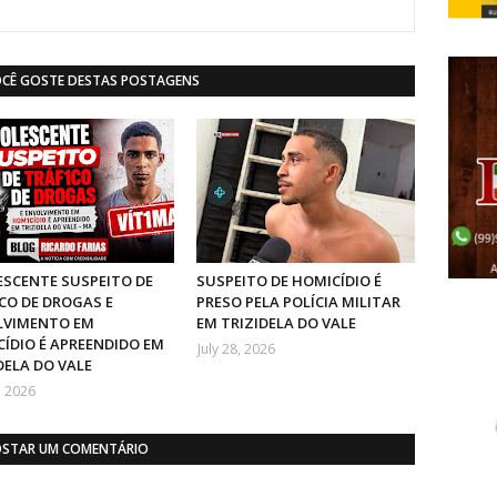
OCÊ GOSTE DESTAS POSTAGENS
SCENTE SUSPEITO DE
SUSPEITO DE HOMICÍDIO É
CO DE DROGAS E
PRESO PELA POLÍCIA MILITAR
LVIMENTO EM
EM TRIZIDELA DO VALE
ÍDIO É APREENDIDO EM
July 28, 2026
DELA DO VALE
, 2026
STAR UM COMENTÁRIO