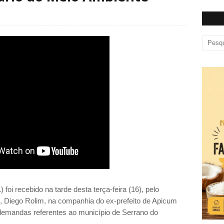
foi recebido na tarde desta terça-feira (16), pelo
, Diego Rolim, na companhia do ex-prefeito de Apicum
 demandas referentes ao município de Serrano do