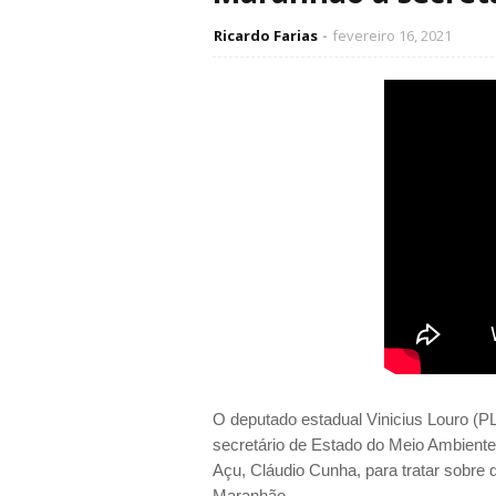
Ricardo Farias
fevereiro 16, 2021
O deputado estadual Vinicius Louro (PL) 
secretário de Estado do Meio Ambiente
Açu, Cláudio Cunha, para tratar sobre
Maranhão.