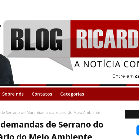
Sobre nós
Contatos
Categorias
 de Serrano do Maranhão a secretário do Meio Ambiente
a demandas de Serrano do
ário do Meio Ambiente