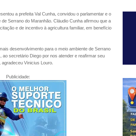
esentou a prefeita Val Cunha, convidou o parlamentar e o
e de Serrano do Maranhão. Cláudio Cunha afirmou que a
itação e de incentivo à agricultura familiar, em benefício
or mais desenvolvimento para o meio ambiente de Serrano
ao secretário Diego por nos atender e reafirmar seu
, agradeceu Vinicius Louro.
Publicidade: