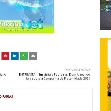
MAIS RECENTES
ciano
ENTREVISTA | Em visita a Pedreiras, Dom Armando
fala sobre a Campanha da Fraternidade 2021
O FARIAS