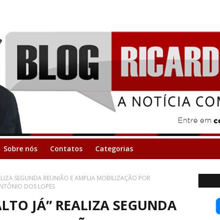
Sobre nós
Contatos
Categorias
ALIZA SEGUNDA REUNIÃO E AMPLIA MOBILIZAÇÃO POR
ANTÔNIO DOS LOPES
LTO JÁ” REALIZA SEGUNDA