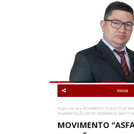
Inicio
Página inicial
MOVIMENTO “ASFALTO JÁ” RE
PAVIMENTAÇÃO ENTRE PEDREIRAS E SANTO 
MOVIMENTO “ASFA