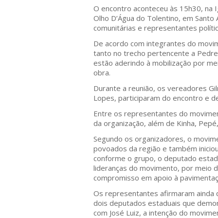
O encontro aconteceu às 15h30, na Ig
Olho D’Água do Tolentino, em Santo 
comunitárias e representantes políti
De acordo com integrantes do movim
tanto no trecho pertencente a Pedrei
estão aderindo à mobilização por m
obra.
Durante a reunião, os vereadores Gil
Lopes, participaram do encontro e d
Entre os representantes do movimen
da organização, além de Kinha, Pepé, 
Segundo os organizadores, o movime
povoados da região e também iniciou
conforme o grupo, o deputado estadua
lideranças do movimento, por meio d
compromisso em apoio à pavimentaç
Os representantes afirmaram ainda
dois deputados estaduais que demon
com José Luiz, a intenção do movim