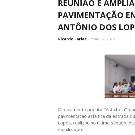
REUNIÃO E AMPLI
PAVIMENTAÇÃO EN
ANTÔNIO DOS LOP
Ricardo Farias
maio 07, 2026
O movimento popular “Asfalto Já”, qu
pavimentação asfáltica da estrada qu
Lopes, realizou no último sábado, di
mobilização.