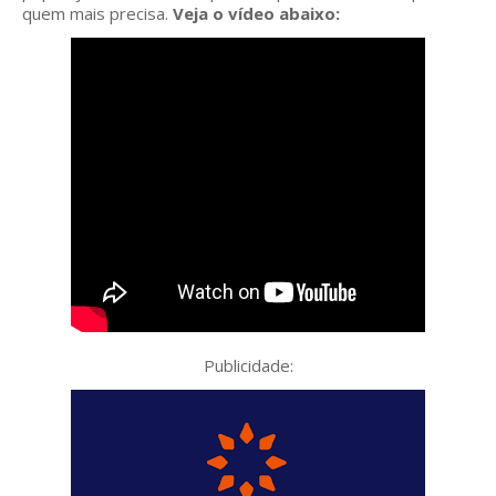
quem mais precisa.
Veja o vídeo abaixo:
Publicidade: