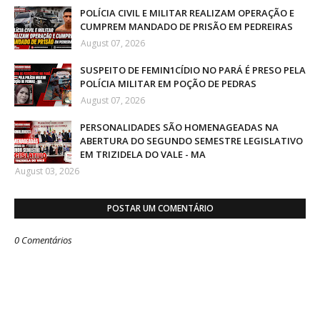
POLÍCIA CIVIL E MILITAR REALIZAM OPERAÇÃO E
CUMPREM MANDADO DE PRISÃO EM PEDREIRAS
August 07, 2026
SUSPEITO DE FEMIN1CÍDIO NO PARÁ É PRESO PELA
POLÍCIA MILITAR EM POÇÃO DE PEDRAS
August 07, 2026
PERSONALIDADES SÃO HOMENAGEADAS NA
ABERTURA DO SEGUNDO SEMESTRE LEGISLATIVO
EM TRIZIDELA DO VALE - MA
August 03, 2026
POSTAR UM COMENTÁRIO
0 Comentários