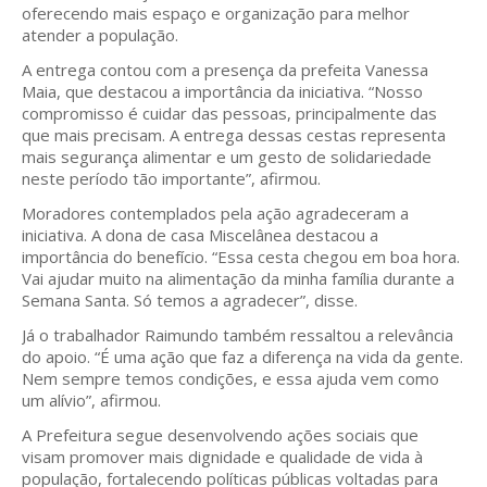
oferecendo mais espaço e organização para melhor
atender a população.
A entrega contou com a presença da prefeita Vanessa
Maia, que destacou a importância da iniciativa. “Nosso
compromisso é cuidar das pessoas, principalmente das
que mais precisam. A entrega dessas cestas representa
mais segurança alimentar e um gesto de solidariedade
neste período tão importante”, afirmou.
Moradores contemplados pela ação agradeceram a
iniciativa. A dona de casa Miscelânea destacou a
importância do benefício. “Essa cesta chegou em boa hora.
Vai ajudar muito na alimentação da minha família durante a
Semana Santa. Só temos a agradecer”, disse.
Já o trabalhador Raimundo também ressaltou a relevância
do apoio. “É uma ação que faz a diferença na vida da gente.
Nem sempre temos condições, e essa ajuda vem como
um alívio”, afirmou.
A Prefeitura segue desenvolvendo ações sociais que
visam promover mais dignidade e qualidade de vida à
população, fortalecendo políticas públicas voltadas para