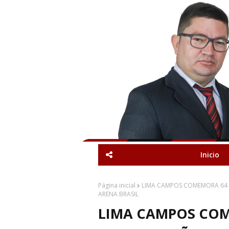
Inicio
Página inicial
LIMA CAMPOS COMEMORA 64
ARENA BRASIL
LIMA CAMPOS COM