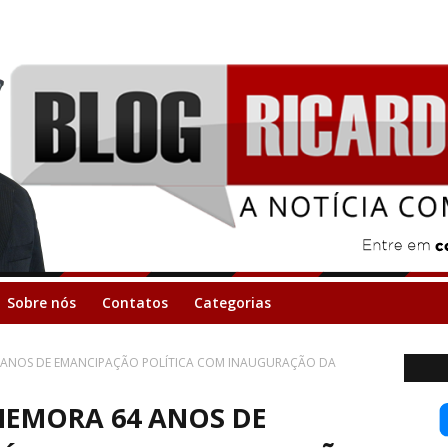
Sobre nós
Contatos
Categorias
 ANOS DE EMANCIPAÇÃO POLÍTICA COM INAUGURAÇÃO DA
EMORA 64 ANOS DE