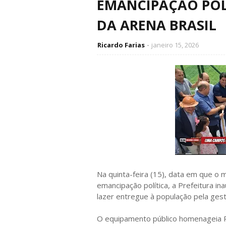
EMANCIPAÇÃO PO
DA ARENA BRASIL
Ricardo Farias
janeiro 15, 2026
Na quinta-feira (15), data em que o
emancipação política, a Prefeitura i
lazer entregue à população pela gestã
O equipamento público homenageia R