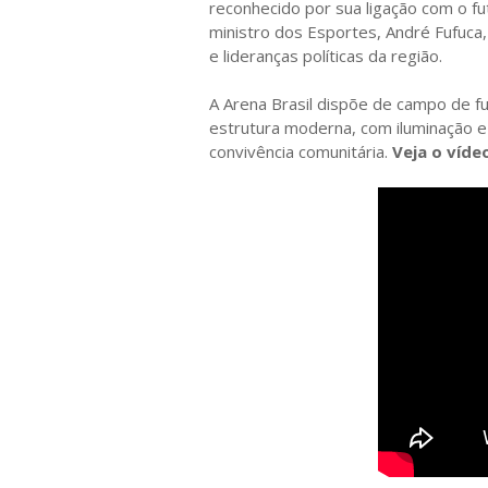
reconhecido por sua ligação com o f
ministro dos Esportes, André Fufuca,
e lideranças políticas da região.
A Arena Brasil dispõe de campo de fu
estrutura moderna, com iluminação e 
convivência comunitária.
Veja o víde