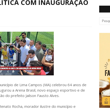
LÍTICA COM INAUGURAÇÃO
 município de Lima Campos (MA) celebrou 64 anos de
naugurou a Arena Brasil, novo espaço esportivo e de
o do prefeito Jailson Fausto Alves.
enato Rocha, morador ilustre do município e