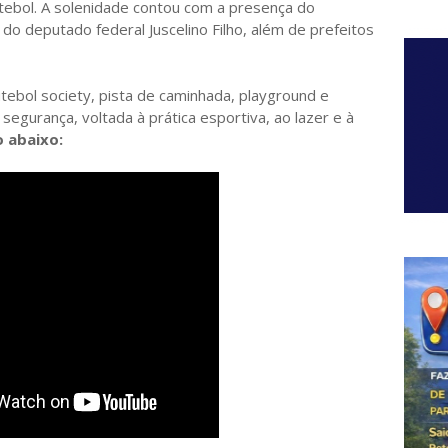
utebol. A solenidade contou com a presença do
 do deputado federal Juscelino Filho, além de prefeitos
tebol society, pista de caminhada, playground e
segurança, voltada à prática esportiva, ao lazer e à
o abaixo: