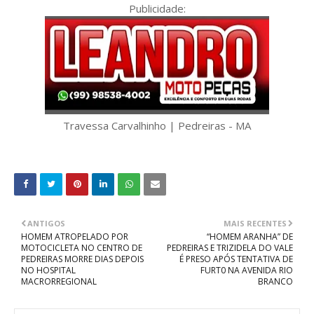
Publicidade:
Travessa Carvalhinho | Pedreiras - MA
ANTIGOS
MAIS RECENTES
HOMEM ATROPELADO POR
“HOMEM ARANHA” DE
MOTOCICLETA NO CENTRO DE
PEDREIRAS E TRIZIDELA DO VALE
PEDREIRAS MORRE DIAS DEPOIS
É PRESO APÓS TENTATIVA DE
NO HOSPITAL
FURT0 NA AVENIDA RIO
MACRORREGIONAL
BRANCO