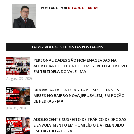
POSTADO POR
RICARDO FARIAS
TALVEZ VOCÊ GOSTE DESTAS POSTAGENS
PERSONALIDADES SÃO HOMENAGEADAS NA
ABERTURA DO SEGUNDO SEMESTRE LEGISLATIVO
EM TRIZIDELA DO VALE - MA
August 03, 2026
DRAMA DA FALTA DE ÁGUA PERSISTE HÁ SEIS
MESES NO BAIRRO NOVA JERUSALÉM, EM POÇÃO
DE PEDRAS - MA
July 31, 2026
ADOLESCENTE SUSPEITO DE TRÁFICO DE DROGAS
E ENVOLVIMENTO EM HOMICÍDIO É APREENDIDO
EM TRIZIDELA DO VALE