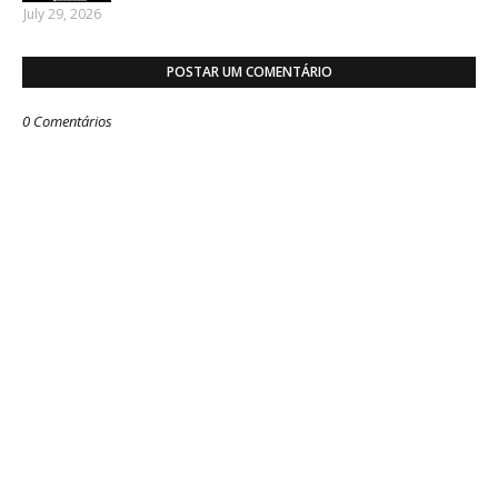
July 29, 2026
POSTAR UM COMENTÁRIO
0 Comentários