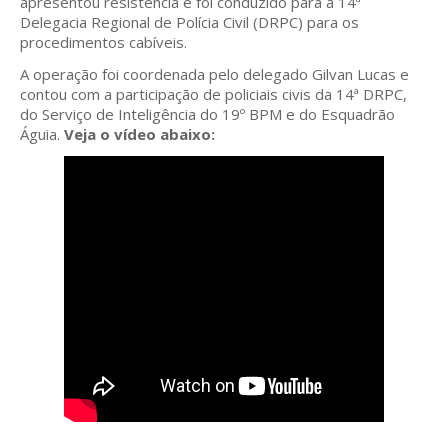
apresentou resistência e foi conduzido para a 14ª
Delegacia Regional de Polícia Civil (DRPC) para os
procedimentos cabíveis.
A operação foi coordenada pelo delegado Gilvan Lucas e
contou com a participação de policiais civis da 14ª DRPC,
do Serviço de Inteligência do 19º BPM e do Esquadrão
Águia.
Veja o vídeo abaixo: