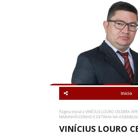
Inicio
Página inicial
VINÍCIUS LOURO CELEBRA AP
MARANHÃOZINHO E DETINHA NA ASSEMBLEI
VINÍCIUS LOURO 