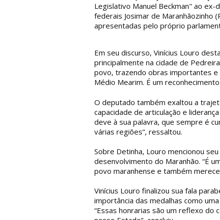
Legislativo Manuel Beckman" ao ex-
federais Josimar de Maranhãozinho (
apresentadas pelo próprio parlament
Em seu discurso, Vinícius Louro dest
principalmente na cidade de Pedreira
povo, trazendo obras importantes e 
Médio Mearim. É um reconhecimento 
O deputado também exaltou a trajetó
capacidade de articulação e liderança
deve à sua palavra, que sempre é cu
várias regiões”, ressaltou.
Sobre Detinha, Louro mencionou se
desenvolvimento do Maranhão. “É u
povo maranhense e também merece o
Vinícius Louro finalizou sua fala pa
importância das medalhas como uma 
“Essas honrarias são um reflexo do