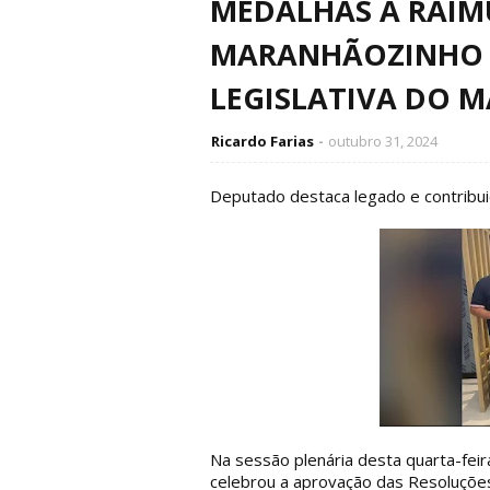
MEDALHAS A RAIM
MARANHÃOZINHO E
LEGISLATIVA DO 
Ricardo Farias
outubro 31, 2024
Deputado destaca legado e contrib
Na sessão plenária desta quarta-feira
celebrou a aprovação das Resoluçõe