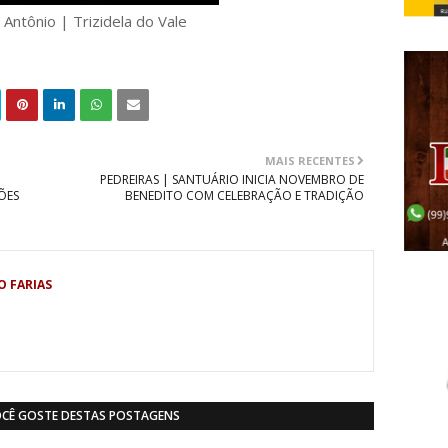
 Antônio | Trizidela do Vale
MAIS RECENTES
PEDREIRAS | SANTUÁRIO INICIA NOVEMBRO DE
ÕES
BENEDITO COM CELEBRAÇÃO E TRADIÇÃO
O FARIAS
OCÊ GOSTE DESTAS POSTAGENS