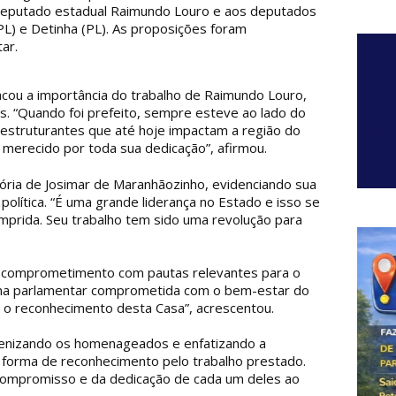
deputado estadual Raimundo Louro e aos deputados
PL) e Detinha (PL). As proposições foram
ar.
acou a importância do trabalho de Raimundo Louro,
s. “Quando foi prefeito, sempre esteve ao lado do
estruturantes que até hoje impactam a região do
merecido por toda sua dedicação”, afirmou.
ria de Josimar de Maranhãozinho, evidenciando sua
 política. “É uma grande liderança no Estado e isso se
mprida. Seu trabalho tem sido uma revolução para
u comprometimento com pautas relevantes para o
ma parlamentar comprometida com o bem-estar do
 reconhecimento desta Casa”, acrescentou.
rabenizando os homenageados e enfatizando a
forma de reconhecimento pelo trabalho prestado.
 compromisso e da dedicação de cada um deles ao