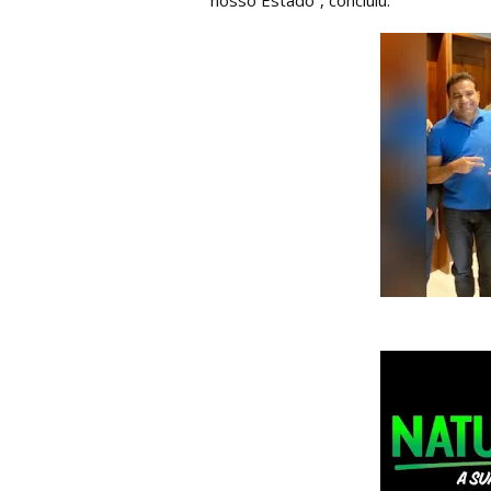
nosso Estado”, concluiu.