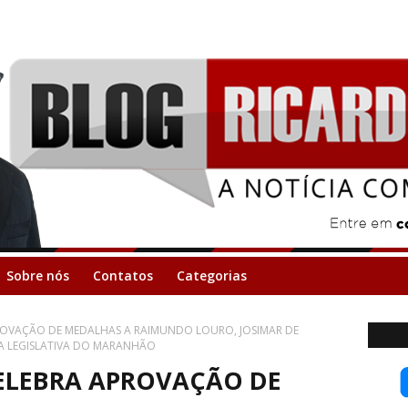
Sobre nós
Contatos
Categorias
ROVAÇÃO DE MEDALHAS A RAIMUNDO LOURO, JOSIMAR DE
A LEGISLATIVA DO MARANHÃO
CELEBRA APROVAÇÃO DE