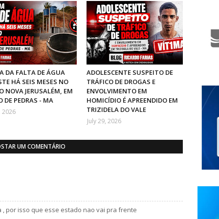
 DA FALTA DE ÁGUA
ADOLESCENTE SUSPEITO DE
STE HÁ SEIS MESES NO
TRÁFICO DE DROGAS E
O NOVA JERUSALÉM, EM
ENVOLVIMENTO EM
 DE PEDRAS - MA
HOMICÍDIO É APREENDIDO EM
TRIZIDELA DO VALE
, 2026
July 29, 2026
STAR UM COMENTÁRIO
, por isso que esse estado nao vai pra frente