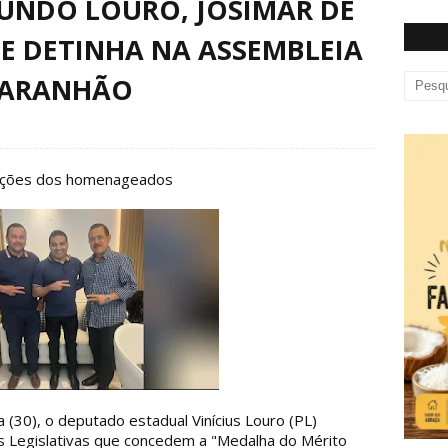
UNDO LOURO, JOSIMAR DE
 DETINHA NA ASSEMBLEIA
MARANHÃO
uições dos homenageados
 (30), o deputado estadual Vinícius Louro (PL)
s Legislativas que concedem a "Medalha do Mérito