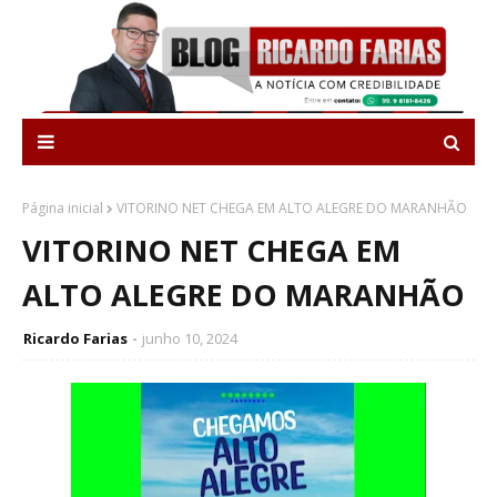
Página inicial
VITORINO NET CHEGA EM ALTO ALEGRE DO MARANHÃO
VITORINO NET CHEGA EM
ALTO ALEGRE DO MARANHÃO
Ricardo Farias
junho 10, 2024