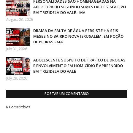
PERSONALIDADES SÃO HOMENAGEADAS NA
ABERTURA DO SEGUNDO SEMESTRE LEGISLATIVO
EM TRIZIDELA DO VALE - MA
August 03, 2026
DRAMA DA FALTA DE ÁGUA PERSISTE HÁ SEIS
MESES NO BAIRRO NOVA JERUSALÉM, EM POÇÃO
DE PEDRAS - MA
July 31, 2026
ADOLESCENTE SUSPEITO DE TRÁFICO DE DROGAS
E ENVOLVIMENTO EM HOMICÍDIO É APREENDIDO
EM TRIZIDELA DO VALE
July 29, 2026
POSTAR UM COMENTÁRIO
0 Comentários