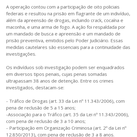
A operação contou com a participação de oito policiais
federais e resultou na prisão em flagrante de um indivíduo,
além da apreensão de drogas, incluindo crack, cocaína e
maconha, e uma arma de fogo. A ação foi respaldada por
um mandado de busca e apreensão e um mandado de
prisão preventiva, emitidos pelo Poder Judiciário. Essas
medidas cautelares são essenciais para a continuidade das
investigações.
Os indivíduos sob investigação podem ser enquadrados
em diversos tipos penais, cujas penas somadas
ultrapassam 38 anos de detenção. Entre os crimes
investigados, destacam-se:
- Tráfico de Drogas (art. 33 da Lei nº 11.343/2006), com
pena de reclusão de 5 a 15 anos;
-Associação para o Tráfico (art. 35 da Lei nº 11.343/2006),
com pena de reclusão de 3 a 10 anos;
- Participação em Organização Criminosa (art. 2º da Lei nº
12.850/2013), com pena de reclusão de 3 a 8 anos.