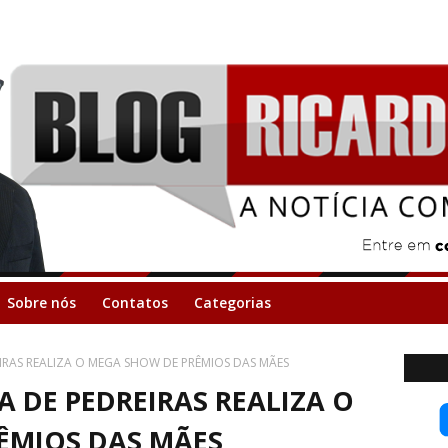
Sobre nós
Contatos
Categorias
EIRAS REALIZA O MEGA SHOW DE PRÊMIOS DAS MÃES
A DE PEDREIRAS REALIZA O
ÊMIOS DAS MÃES