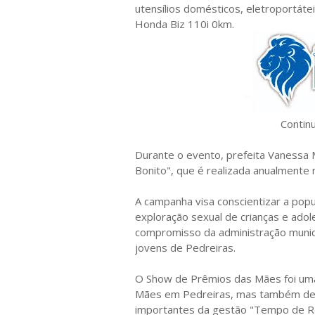
utensílios domésticos, eletroportáte
Honda Biz 110i 0km.
Contin
Durante o evento,
prefeita Vanessa 
Bonito", que é realizada anualmente 
A campanha visa conscientizar a pop
exploração sexual de crianças e ado
compromisso da administração munici
jovens de Pedreiras.
O Show de Prêmios das Mães foi um
Mães em Pedreiras, mas também de f
importantes da gestão "Tempo de Re