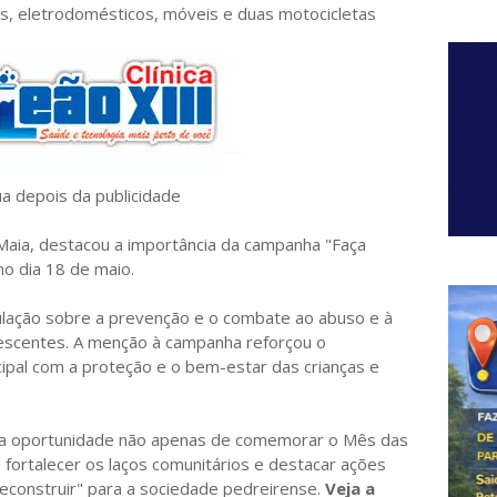
is, eletrodomésticos, móveis e duas motocicletas
ua depois da publicidade
Maia, destacou a importância da campanha "Faça
no dia 18 de maio.
ulação sobre a prevenção e o combate ao abuso e à
lescentes.
A menção à campanha reforçou o
pal com a proteção e o bem-estar das crianças e
a oportunidade não apenas de comemorar o Mês das
ortalecer os laços comunitários e destacar ações
construir" para a sociedade pedreirense.
Veja a