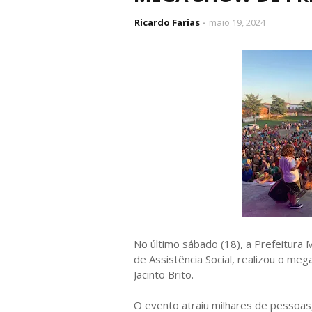
Ricardo Farias
maio 19, 2024
No último sábado (18), a Prefeitura M
de Assistência Social, realizou o m
Jacinto Brito.
O evento atraiu milhares de pessoas,