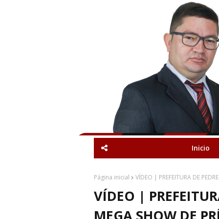
Inicio
Página inicial
VÍDEO | PREFEITURA DE PEDR
VÍDEO | PREFEITUR
MEGA SHOW DE PR