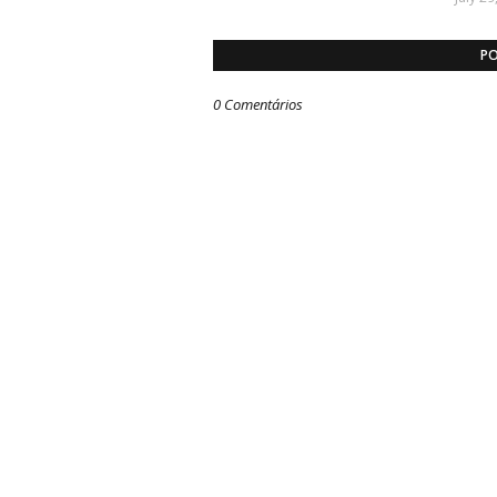
PO
0 Comentários