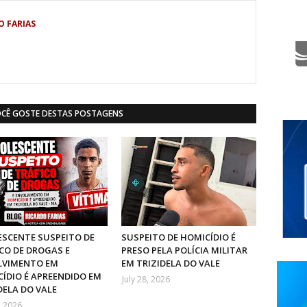
O FARIAS
OCÊ GOSTE DESTAS POSTAGENS
SCENTE SUSPEITO DE
SUSPEITO DE HOMICÍDIO É
CO DE DROGAS E
PRESO PELA POLÍCIA MILITAR
LVIMENTO EM
EM TRIZIDELA DO VALE
ÍDIO É APREENDIDO EM
July 28, 2026
DELA DO VALE
, 2026