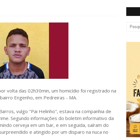
r volta das 02h30min, um homicídio foi registrado na
 bairro Engenho, em Pedreiras - MA.
Barros, vulgo "Pai Helinho", estava na companhia de
me. Segundo informações do boletim informativo da
umindo cerveja em um bar, e em seguida, saíram do
i surpreendido e atingido por um disparo na nuca no