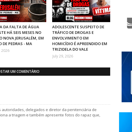
 DA FALTA DE ÁGUA
ADOLESCENTE SUSPEITO DE
STE HÁ SEIS MESES NO
TRÁFICO DE DROGAS E
O NOVA JERUSALÉM, EM
ENVOLVIMENTO EM
 DE PEDRAS - MA
HOMICÍDIO É APREENDIDO EM
TRIZIDELA DO VALE
, 2026
July 29, 2026
STAR UM COMENTÁRIO
utoridades, delegados e diretor da penitenciária de
iona a triagem e também apresente fotos do rapaz que,