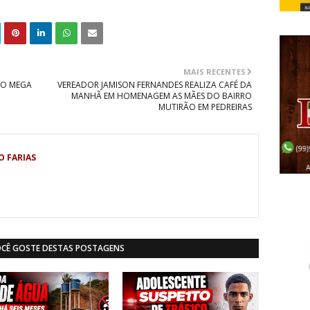
MAIS RECENTES
A O MEGA
VEREADOR JAMISON FERNANDES REALIZA CAFÉ DA
MANHÃ EM HOMENAGEM AS MÃES DO BAIRRO
MUTIRÃO EM PEDREIRAS
O FARIAS
OCÊ GOSTE DESTAS POSTAGENS