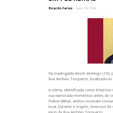
Ricardo Farias
maio 19, 2024
Na madrugada deste domingo (19), po
Rua Antônio Torquarto, localizada no
A vítima, identificada como Emerson 
sua namorada momentos antes do cri
Polícia Militar, ambos estavam cons
local. Durante o trajeto, Emerson fo
início da Rua Antônio Torquarto.