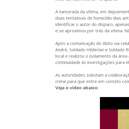
A namorada da vítima, em depoimento
duas tentativas de homicídio dias an
identificar o autor do disparo, apen
e se aproximou por trás da vítima. Nã
Após a comunicação do óbito via celul
André, Soldado Hilderlan e Soldado B
local e realizou o isolamento da área
continuidade às investigações para el
As autoridades solicitam a colabora
crime para que entre em contato com 
Veja o vídeo abaixo
: