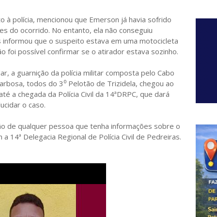
 à polícia, mencionou que Emerson já havia sofrido
tes do ocorrido. No entanto, ela não conseguiu
as informou que o suspeito estava em uma motocicleta
o foi possível confirmar se o atirador estava sozinho.
ar, a guarnição da polícia militar composta pelo Cabo
arbosa, todos do 3⁰ Pelotão de Trizidela, chegou ao
 até a chegada da Polícia Civil da 14ªDRPC, que dará
ucidar o caso.
ção de qualquer pessoa que tenha informações sobre o
a 14ª Delegacia Regional de Polícia Civil de Pedreiras.