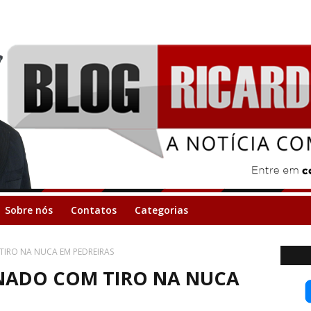
Sobre nós
Contatos
Categorias
IRO NA NUCA EM PEDREIRAS
NADO COM TIRO NA NUCA