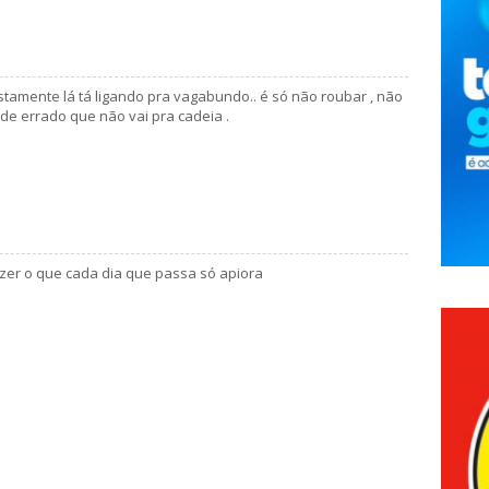
tamente lá tá ligando pra vagabundo.. é só não roubar , não
de errado que não vai pra cadeia .
azer o que cada dia que passa só apiora