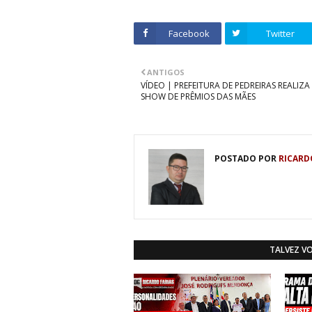
Facebook
Twitter
ANTIGOS
VÍDEO | PREFEITURA DE PEDREIRAS REALIZ
SHOW DE PRÊMIOS DAS MÃES
POSTADO POR
RICARD
TALVEZ V