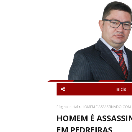
Inicio
Página inicial
HOMEM É ASSASSINADO COM T
HOMEM É ASSASSI
EM PEDREIRAS