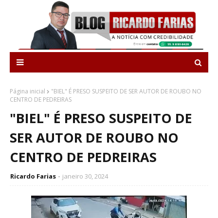
Página inicial
"BIEL" É PRESO SUSPEITO DE SER AUTOR DE ROUBO NO
CENTRO DE PEDREIRAS
"BIEL" É PRESO SUSPEITO DE
SER AUTOR DE ROUBO NO
CENTRO DE PEDREIRAS
Ricardo Farias
janeiro 30, 2024