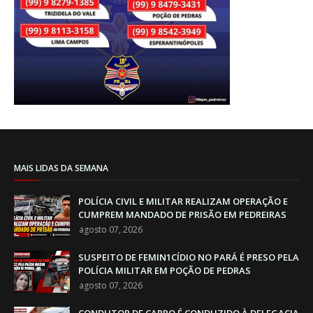
MAIS LIDAS DA SEMANA
POLÍCIA CIVIL E MILITAR REALIZAM OPERAÇÃO E
CUMPREM MANDADO DE PRISÃO EM PEDREIRAS
agosto 07, 2026
SUSPEITO DE FEMIN1CÍDIO NO PARÁ É PRESO PELA
POLÍCIA MILITAR EM POÇÃO DE PEDRAS
agosto 07, 2026
CONDUTOR DE CARRO É CONDUZIDO À DELEGACIA