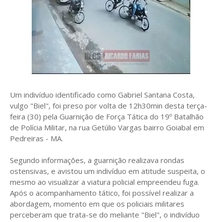
Um indivíduo identificado como Gabriel Santana Costa,
vulgo "Biel", foi preso por volta de 12h30min desta terça-
feira (30) pela Guarnição de Força Tática do 19º Batalhão
de Polícia Militar, na rua Getúlio Vargas bairro Goiabal em
Pedreiras - MA.
Segundo informações, a guarnição realizava rondas
ostensivas, e avistou um indivíduo em atitude suspeita, o
mesmo ao visualizar a viatura policial empreendeu fuga.
Após o acompanhamento tático, foi possível realizar a
abordagem, momento em que os policiais militares
perceberam que trata-se do meliante "Biel", o indivíduo