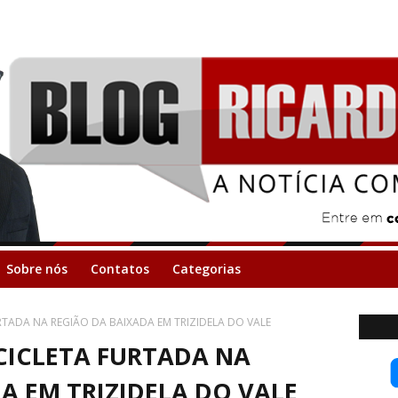
Sobre nós
Contatos
Categorias
TADA NA REGIÃO DA BAIXADA EM TRIZIDELA DO VALE
ICLETA FURTADA NA
A EM TRIZIDELA DO VALE