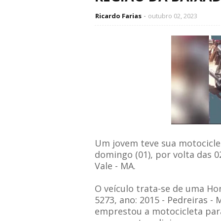
Ricardo Farias
outubro 02, 2023
Um jovem teve sua motocicle
domingo (01), por volta das 0
Vale - MA.
O veículo trata-se de uma Hon
5273, ano: 2015 - Pedreiras -
emprestou a motocicleta para 