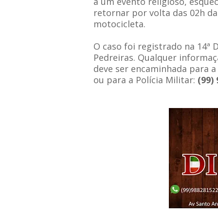
a um evento religioso, esque
retornar por volta das 02h d
motocicleta.
O caso foi registrado na 14ª D
Pedreiras. Qualquer informaç
deve ser encaminhada para a 
ou para a Polícia Militar:
(99)