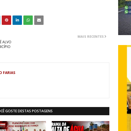
MAIS RECENTES
É ALVO
ICÍPIO
O FARIAS
OCÊ GOSTE DESTAS POSTAGENS