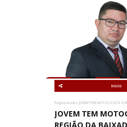
Inicio
Página inicial
JOVEM TEM MOTOCICLETA FUR
JOVEM TEM MOTOC
REGIÃO DA BAIXAD