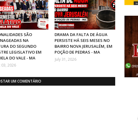
ONALIDADES SÃO
DRAMA DA FALTA DE ÁGUA
NAGEADAS NA
PERSISTE HÁ SEIS MESES NO
TURA DO SEGUNDO
BAIRRO NOVA JERUSALÉM, EM
TRE LEGISLATIVO EM
POÇÃO DE PEDRAS - MA
DELA DO VALE - MA
July 31, 2026
 03, 2026
STAR UM COMENTÁRIO