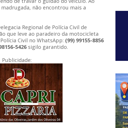
cendo de travar o guidão do veículo.
Ao
a madrugada, não encontrou mais a
elegacia Regional de Polícia Civil de
ão que leve ao paradeiro da motocicleta
Polícia Civil no WhatsApp:
(99) 99155-8856
 98156-5426
sigilo garantido.
Publicidade: