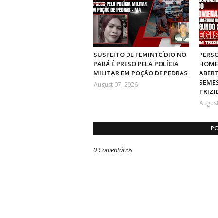
SUSPEITO DE FEMIN1CÍDIO NO
PERS
PARÁ É PRESO PELA POLÍCIA
HOME
MILITAR EM POÇÃO DE PEDRAS
ABER
SEMES
August 07, 2026
TRIZI
August
PO
0 Comentários