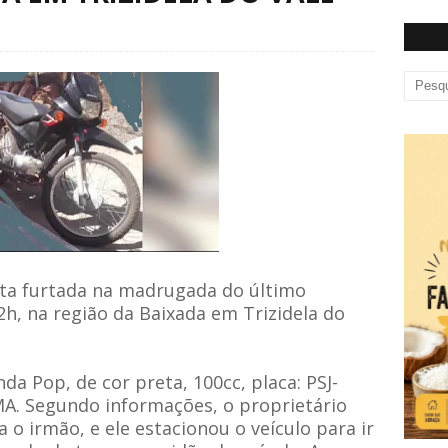
ta furtada na madrugada do último
2h, na região da Baixada em Trizidela do
da Pop, de cor preta, 100cc, placa: PSJ-
 MA. Segundo informações, o proprietário
o irmão, e ele estacionou o veículo para ir