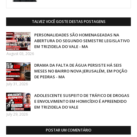
TALVEZ VOCÊ GOSTE DESTAS POSTAGENS
PERSONALIDADES SÃO HOMENAGEADAS NA
ABERTURA DO SEGUNDO SEMESTRE LEGISLATIVO
EM TRIZIDELA DO VALE - MA
August 03, 2026
DRAMA DA FALTA DE ÁGUA PERSISTE HÁ SEIS
MESES NO BAIRRO NOVA JERUSALÉM, EM POÇÃO
DE PEDRAS - MA
July 31, 2026
ADOLESCENTE SUSPEITO DE TRÁFICO DE DROGAS
E ENVOLVIMENTO EM HOMICÍDIO É APREENDIDO
EM TRIZIDELA DO VALE
July 29, 2026
POSTAR UM COMENTÁRIO