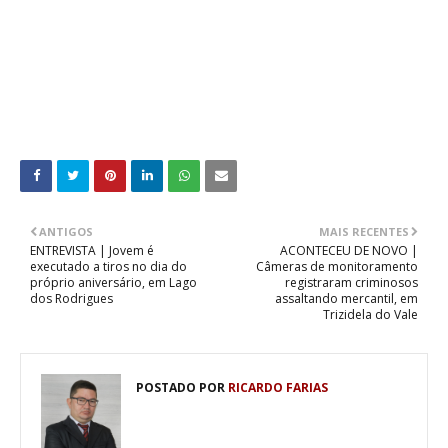
ANTIGOS
MAIS RECENTES
ENTREVISTA | Jovem é
ACONTECEU DE NOVO |
executado a tiros no dia do
Câmeras de monitoramento
próprio aniversário, em Lago
registraram criminosos
dos Rodrigues
assaltando mercantil, em
Trizidela do Vale
POSTADO POR
RICARDO FARIAS