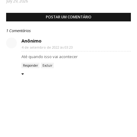
July 29, 2026
POSTAR UM COMENTÁRIO
1 Comentários
Anônimo
4 de setembro de 2022 às 03:23
Até quando isso vai acontecer
Responder
Excluir