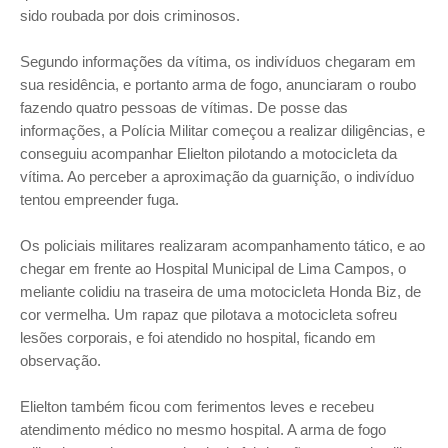
sido roubada por dois criminosos.
Segundo informações da vítima, os indivíduos chegaram em
sua residência, e portanto arma de fogo, anunciaram o roubo
fazendo quatro pessoas de vítimas.
De posse das
informações, a Polícia Militar começou a realizar diligências, e
conseguiu acompanhar Elielton pilotando a motocicleta da
vítima. Ao perceber a aproximação da guarnição, o indivíduo
tentou empreender fuga.
Os policiais militares realizaram acompanhamento tático, e ao
chegar em frente ao Hospital Municipal de Lima Campos, o
meliante colidiu na traseira de uma motocicleta Honda Biz, de
cor vermelha.
Um rapaz que pilotava a motocicleta sofreu
lesões corporais, e foi atendido no hospital, ficando em
observação.
Elielton também ficou com ferimentos leves e recebeu
atendimento médico no mesmo hospital. A arma de fogo