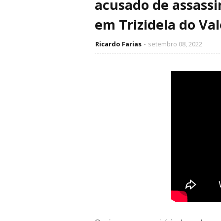
acusado de assassi
em Trizidela do Val
Ricardo Farias
setembro 08, 2022