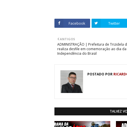
Facebook
Twitter
ANTIGOS
ADMINISTRAÇÃO | Prefeitura de Trizidela d
realiza desfile em comemoração ao dia da
Independência do Brasil
POSTADO POR
RICARD
TALVEZ V