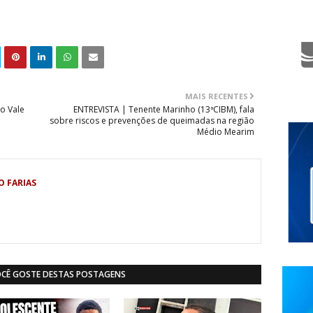
MAIS RECENTES
o Vale
ENTREVISTA | Tenente Marinho (13ªCIBM), fala
sobre riscos e prevenções de queimadas na região
Médio Mearim
O FARIAS
OCÊ GOSTE DESTAS POSTAGENS