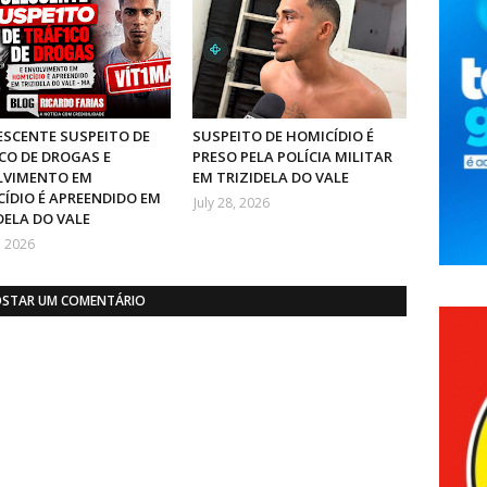
SCENTE SUSPEITO DE
SUSPEITO DE HOMICÍDIO É
CO DE DROGAS E
PRESO PELA POLÍCIA MILITAR
LVIMENTO EM
EM TRIZIDELA DO VALE
ÍDIO É APREENDIDO EM
July 28, 2026
DELA DO VALE
, 2026
STAR UM COMENTÁRIO