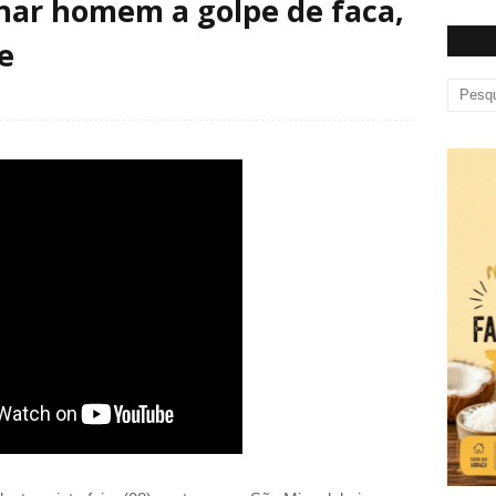
nar homem a golpe de faca,
e