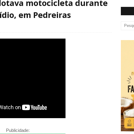
lotava motocicleta durante
ídio, em Pedreiras
Publicidade: