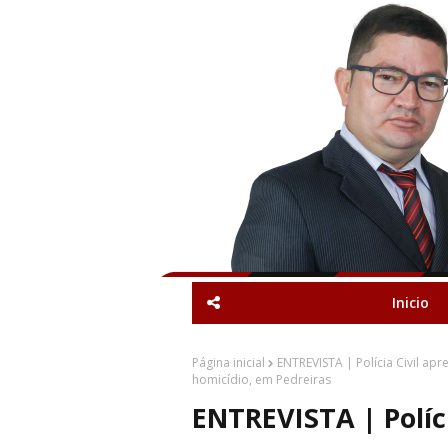
Inicio
Página inicial
ENTREVISTA | Polícia Civil ap
homicídio, em Pedreiras
ENTREVISTA | Políc