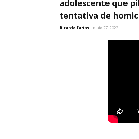
adolescente que pi
tentativa de homic
Ricardo Farias
maio 27, 2022