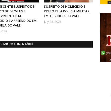
SCENTE SUSPEITO DE
SUSPEITO DE HOMICÍDIO É
CO DE DROGAS E
PRESO PELA POLÍCIA MILITAR
LVIMENTO EM
EM TRIZIDELA DO VALE
ÍDIO É APREENDIDO EM
July 28, 2026
DELA DO VALE
, 2026
STAR UM COMENTÁRIO