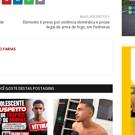
MAIS RECENTES
 de
Elemento é preso por violência doméstica e posse
ilegal de arma de fogo, em Pedreiras
O FARIAS
OCÊ GOSTE DESTAS POSTAGENS