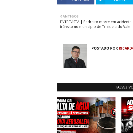
ANTIGOS
ENTREVISTA | Pedreiro morre em acidente
trânsito no município de Trizidela do Vale
POSTADO POR
RICARD
TALVEZ V