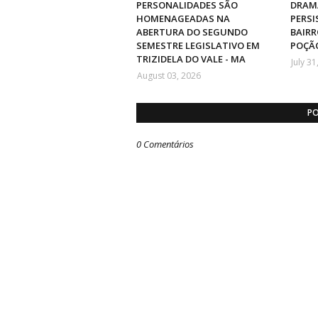
PERSONALIDADES SÃO
DRAMA
HOMENAGEADAS NA
PERSI
ABERTURA DO SEGUNDO
BAIRR
SEMESTRE LEGISLATIVO EM
POÇÃO
TRIZIDELA DO VALE - MA
July 31
August 03, 2026
PO
0 Comentários