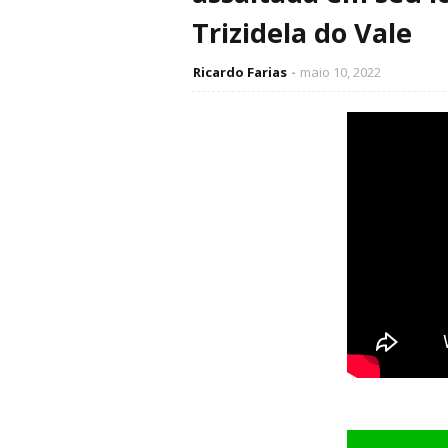
Trizidela do Vale
Ricardo Farias
maio 10, 2022