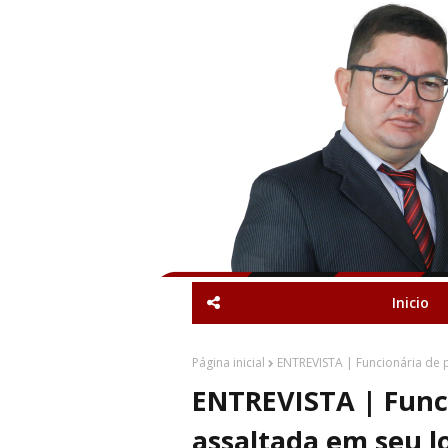
Inicio
Página inicial
ENTREVISTA | Funcionária de p
ENTREVISTA | Funci
assaltada em seu l