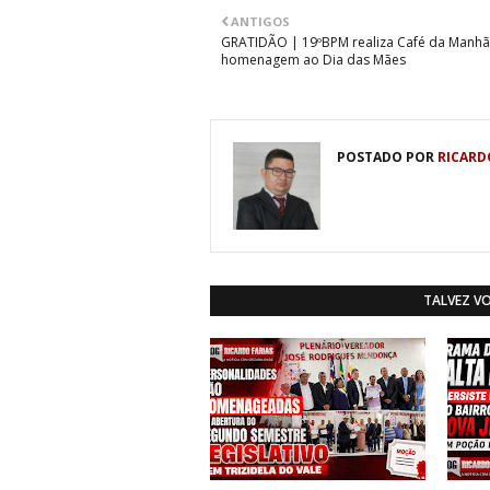
ANTIGOS
GRATIDÃO | 19ºBPM realiza Café da Manh
homenagem ao Dia das Mães
POSTADO POR
RICARD
TALVEZ V