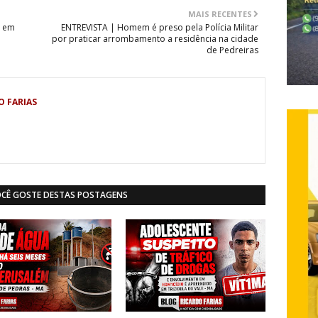
MAIS RECENTES
ã em
ENTREVISTA | Homem é preso pela Polícia Militar
por praticar arrombamento a residência na cidade
de Pedreiras
O FARIAS
OCÊ GOSTE DESTAS POSTAGENS