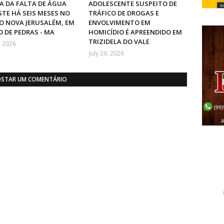
 DA FALTA DE ÁGUA
ADOLESCENTE SUSPEITO DE
STE HÁ SEIS MESES NO
TRÁFICO DE DROGAS E
O NOVA JERUSALÉM, EM
ENVOLVIMENTO EM
 DE PEDRAS - MA
HOMICÍDIO É APREENDIDO EM
TRIZIDELA DO VALE
, 2026
July 29, 2026
STAR UM COMENTÁRIO