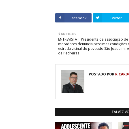
Facebook
Twitter
ANTIGOS
ENTREVISTA | Presidente da associação de
moradores denuncia péssimas condições 
estrada vicinal do povoado São Joaquim, z
de Pedreiras
POSTADO POR
RICARD
TALVEZ V