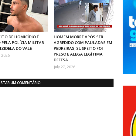
ITO DE HOMICÍDIO É
HOMEM MORRE APÓS SER
 PELA POLÍCIA MILITAR
AGREDIDO COM PAULADAS EM
IZIDELA DO VALE
PEDREIRAS; SUSPEITO FOI
PRESO E ALEGA LEGÍTIMA
, 2026
DEFESA
July 27, 2026
STAR UM COMENTÁRIO