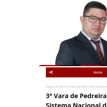
Inicio
Página inicial
3ª Vara de Pedreiras realiza 
3ª Vara de Pedreira
Sistema Nacional 