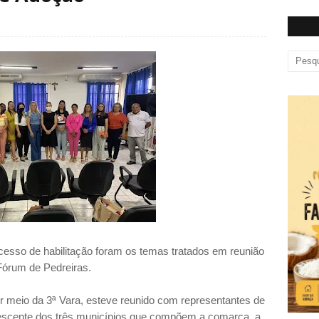
esso de habilitação foram os temas tratados em reunião
 Fórum de Pedreiras.
or meio da 3ª Vara, esteve reunido com representantes de
dolescente dos três municípios que compõem a comarca, a