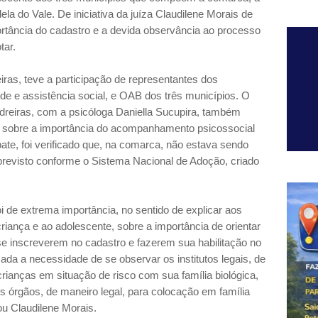
la do Vale. De iniciativa da juíza Claudilene Morais de
portância do cadastro e a devida observância ao processo
tar.
iras, teve a participação de representantes dos
úde e assistência social, e OAB dos três municípios. O
reiras, com a psicóloga Daniella Sucupira, também
o sobre a importância do acompanhamento psicossocial
ate, foi verificado que, na comarca, não estava sendo
revisto conforme o Sistema Nacional de Adoção, criado
i de extrema importância, no sentido de explicar aos
riança e ao adolescente, sobre a importância de orientar
e inscreverem no cadastro e fazerem sua habilitação no
ada a necessidade de se observar os institutos legais, de
ianças em situação de risco com sua família biológica,
s órgãos, de maneiro legal, para colocação em família
tou Claudilene Morais.