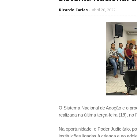
Ricardo Farias
abril 20, 2022
O Sistema Nacional de Adoção e o proc
realizada na última terça-feira (19), no
Na oportunidade, o Poder Judiciário, p
instituições ligadas à criança e ao a