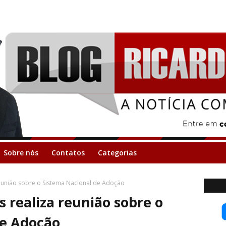
Sobre nós
Contatos
Categorias
reunião sobre o Sistema Nacional de Adoção
s realiza reunião sobre o
de Adoção