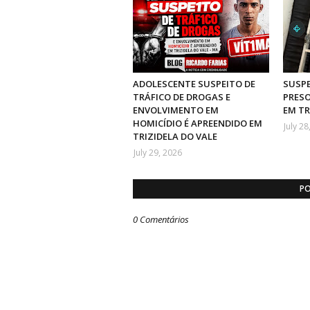
ADOLESCENTE SUSPEITO DE
SUSPE
TRÁFICO DE DROGAS E
PRESO
ENVOLVIMENTO EM
EM TR
HOMICÍDIO É APREENDIDO EM
July 28
TRIZIDELA DO VALE
July 29, 2026
PO
0 Comentários