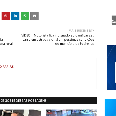
MAIS RECENTES
VÍDEO | Motorista fica indignado ao danificar seu
da
carro em estrada vicinal em péssimas condições
ona rural
do município de Pedreiras
O FARIAS
OCÊ GOSTE DESTAS POSTAGENS