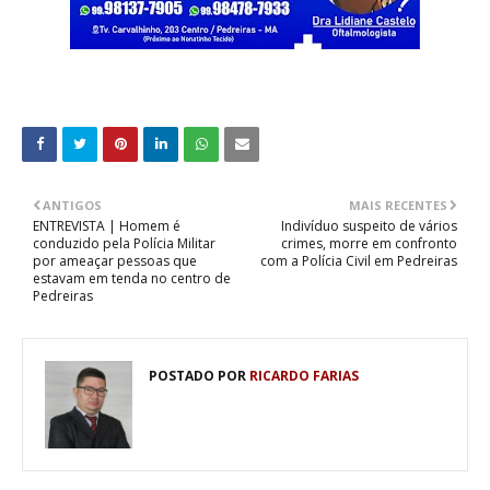
ANTIGOS
MAIS RECENTES
ENTREVISTA | Homem é
Indivíduo suspeito de vários
conduzido pela Polícia Militar
crimes, morre em confronto
por ameaçar pessoas que
com a Polícia Civil em Pedreiras
estavam em tenda no centro de
Pedreiras
POSTADO POR
RICARDO FARIAS