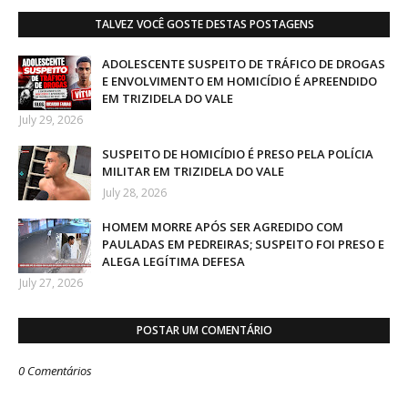
TALVEZ VOCÊ GOSTE DESTAS POSTAGENS
ADOLESCENTE SUSPEITO DE TRÁFICO DE DROGAS
E ENVOLVIMENTO EM HOMICÍDIO É APREENDIDO
EM TRIZIDELA DO VALE
July 29, 2026
SUSPEITO DE HOMICÍDIO É PRESO PELA POLÍCIA
MILITAR EM TRIZIDELA DO VALE
July 28, 2026
HOMEM MORRE APÓS SER AGREDIDO COM
PAULADAS EM PEDREIRAS; SUSPEITO FOI PRESO E
ALEGA LEGÍTIMA DEFESA
July 27, 2026
POSTAR UM COMENTÁRIO
0 Comentários