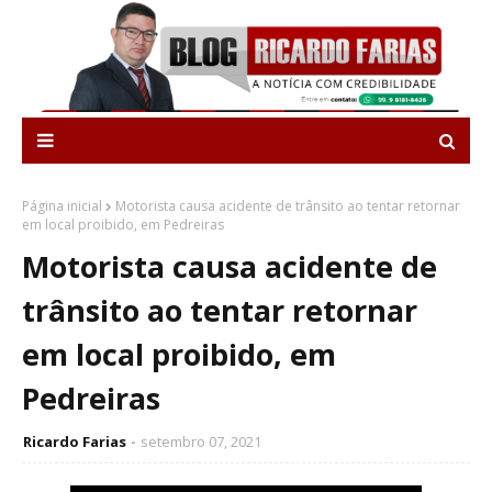
Página inicial
Motorista causa acidente de trânsito ao tentar retornar
em local proibido, em Pedreiras
Motorista causa acidente de
trânsito ao tentar retornar
em local proibido, em
Pedreiras
Ricardo Farias
setembro 07, 2021