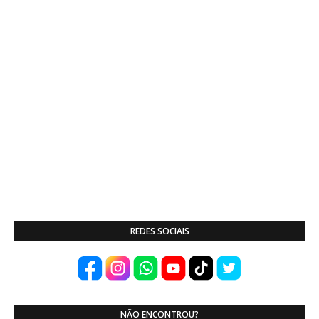
REDES SOCIAIS
NÃO ENCONTROU?