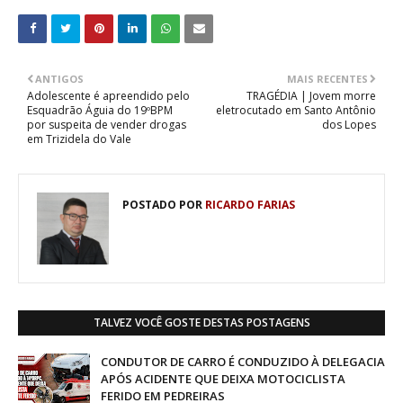
ANTIGOS
MAIS RECENTES
Adolescente é apreendido pelo
TRAGÉDIA | Jovem morre
Esquadrão Águia do 19ºBPM
eletrocutado em Santo Antônio
por suspeita de vender drogas
dos Lopes
em Trizidela do Vale
POSTADO POR
RICARDO FARIAS
TALVEZ VOCÊ GOSTE DESTAS POSTAGENS
CONDUTOR DE CARRO É CONDUZIDO À DELEGACIA
APÓS ACIDENTE QUE DEIXA MOTOCICLISTA
FERIDO EM PEDREIRAS