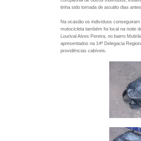
tinha sido tomada de assalto dias ante
Na ocasião os indivíduos conseguiram f
motocicleta também foi local na noite 
Lourival Alves Pereira, no bairro Muti
apresentados na 14ª Delegacia Regiona
providências cabíveis.