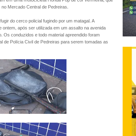
s no Mercado Central de Pedreiras.
ugir do cerco policial fugindo por um matagal. A
de ontem, após ser utilizada em um assalto na avenida
rão. Os conduzidos e todo material apreendido foram
l de Polícia Civil de Pedreiras para serem tomadas as