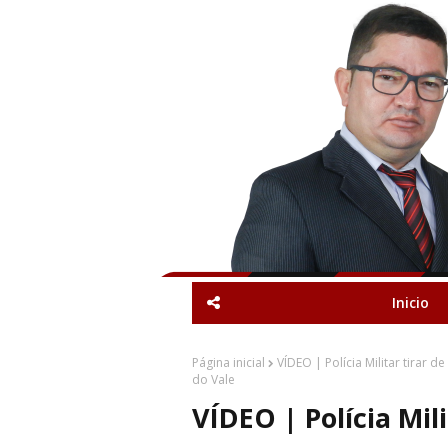
Inicio
Página inicial
VÍDEO | Polícia Militar tirar d
do Vale
VÍDEO | Polícia Mili