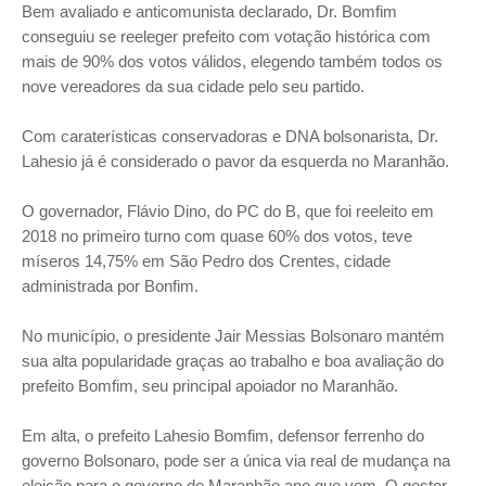
Bem avaliado e anticomunista declarado, Dr. Bomfim
conseguiu se reeleger prefeito com votação histórica com
mais de 90% dos votos válidos, elegendo também todos os
nove vereadores da sua cidade pelo seu partido.
Com caraterísticas conservadoras e DNA bolsonarista, Dr.
Lahesio já é considerado o pavor da esquerda no Maranhão.
O governador, Flávio Dino, do PC do B, que foi reeleito em
2018 no primeiro turno com quase 60% dos votos, teve
míseros 14,75% em São Pedro dos Crentes, cidade
administrada por Bonfim.
No município, o presidente Jair Messias Bolsonaro mantém
sua alta popularidade graças ao trabalho e boa avaliação do
prefeito Bomfim, seu principal apoiador no Maranhão.
Em alta, o prefeito Lahesio Bomfim, defensor ferrenho do
governo Bolsonaro, pode ser a única via real de mudança na
eleição para o governo do Maranhão ano que vem. O gestor