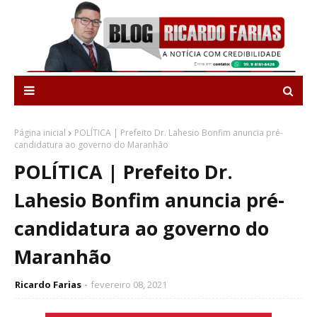
Página inicial
POLÍTICA | Prefeito Dr. Lahesio Bonfim anuncia pré-
candidatura ao governo do Maranhão
POLÍTICA | Prefeito Dr.
Lahesio Bonfim anuncia pré-
candidatura ao governo do
Maranhão
Ricardo Farias
fevereiro 08, 2021