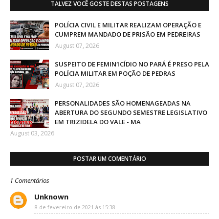
TALVEZ VOCÊ GOSTE DESTAS POSTAGENS
POLÍCIA CIVIL E MILITAR REALIZAM OPERAÇÃO E
CUMPREM MANDADO DE PRISÃO EM PEDREIRAS
August 07, 2026
SUSPEITO DE FEMIN1CÍDIO NO PARÁ É PRESO PELA
POLÍCIA MILITAR EM POÇÃO DE PEDRAS
August 07, 2026
PERSONALIDADES SÃO HOMENAGEADAS NA
ABERTURA DO SEGUNDO SEMESTRE LEGISLATIVO
EM TRIZIDELA DO VALE - MA
August 03, 2026
POSTAR UM COMENTÁRIO
1 Comentários
Unknown
8 de fevereiro de 2021 às 15:38