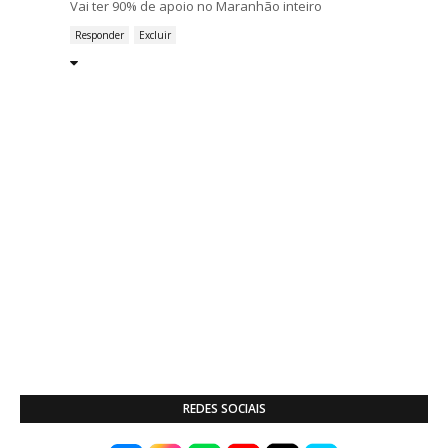
Vai ter 90% de apoio no Maranhão inteiro
Responder
Excluir
REDES SOCIAIS