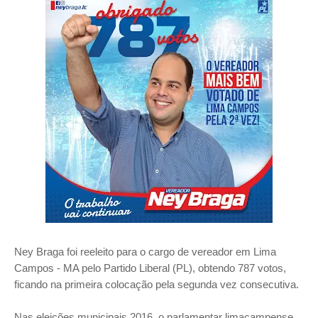
Ney Braga foi reeleito para o cargo de vereador em Lima
Campos - MA pelo Partido Liberal (PL), obtendo 787 votos,
ficando na primeira colocação pela segunda vez consecutiva.
Nas eleições municipais 2016, o parlamentar limacampense