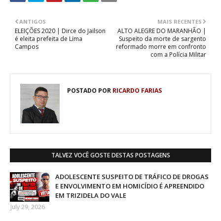
ANTIGOS
MAIS RECENTES
ELEIÇÕES 2020 | Dirce do Jailson
ALTO ALEGRE DO MARANHÃO |
é eleita prefeita de Lima
Suspeito da morte de sargento
Campos
reformado morre em confronto
com a Polícia Militar
POSTADO POR
RICARDO FARIAS
TALVEZ VOCÊ GOSTE DESTAS POSTAGENS
ADOLESCENTE SUSPEITO DE TRÁFICO DE DROGAS
E ENVOLVIMENTO EM HOMICÍDIO É APREENDIDO
EM TRIZIDELA DO VALE
July 29, 2026