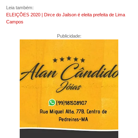
Leia também:
ELEIÇÕES 2020 | Dirce do Jailson é eleita prefeita de Lima
Campos
Publicidade: