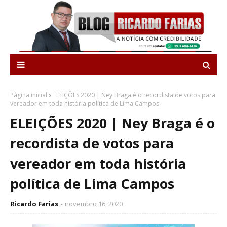
Página inicial
ELEIÇÕES 2020 | Ney Braga é o recordista de votos para
vereador em toda história política de Lima Campos
ELEIÇÕES 2020 | Ney Braga é o
recordista de votos para
vereador em toda história
política de Lima Campos
Ricardo Farias
novembro 16, 2020