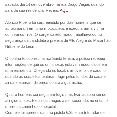
sábado, dia 14 de novembro, na rua Diogo Viegas quando
saía da sua residência. Reveja:
AQUI
Alôncio Ribeiro foi surpreendido por dois homens que se
aproximaram em uma motocicleta, e executaram a vítima
com vários tiros. O sargento reformado trabalhava como
segurança da candidata a prefeita de Alto Alegre do Maranhão,
Nilsilene do Leomi.
O confronto ocorreu na rua Santa tereza, a polícia recebeu
informações de que os criminosos estavam escondidos em
uma residência. Chegando no local, o imóvel foi cercado foi
quando os suspeitos tentaram fugir pelos fundos da casa e
ainda efetuaram disparos contra a guarnição.
Quatro homens conseguiram fugir, mas Ivan acabou sendo
atingido a tiros. Ele ainda chegou a ser socorrido, no entanto
morreu a caminho do hospital.
Com ele foi apreendida uma pistola 6,35 e um triturador de