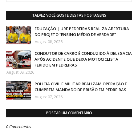
TALVEZ VOCÊ GOSTE DESTAS POSTAGENS
EDUCAÇÃO | URE PEDREIRAS REALIZA ABERTURA
DO PROJETO “ENSINO MÉDIO DE VERDADE”
August 08, 2026
CONDUTOR DE CARRO É CONDUZIDO À DELEGACIA
APÓS ACIDENTE QUE DEIXA MOTOCICLISTA
FERIDO EM PEDREIRAS
August 08, 2026
POLÍCIA CIVIL E MILITAR REALIZAM OPERAÇÃO E
CUMPREM MANDADO DE PRISÃO EM PEDREIRAS
August 07, 2026
POSTAR UM COMENTÁRIO
0 Comentários