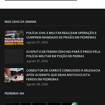
MAIS LIDAS DA SEMANA
POLÍCIA CIVIL E MILITAR REALIZAM OPERAÇÃO E
CUMPREM MANDADO DE PRISÃO EM PEDREIRAS
agosto 07, 2026
SUSPEITO DE FEMIN1CÍDIO NO PARÁ É PRESO PELA
POLÍCIA MILITAR EM POÇÃO DE PEDRAS
agosto 07, 2026
CONDUTOR DE CARRO É CONDUZIDO À DELEGACIA
APÓS ACIDENTE QUE DEIXA MOTOCICLISTA
FERIDO EM PEDREIRAS
agosto 08, 2026
PEDREIRAS-MA