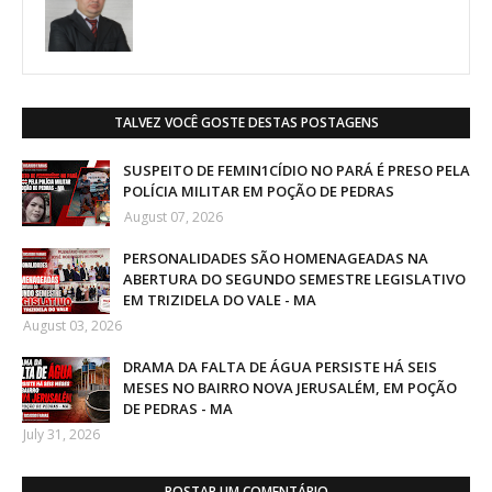
TALVEZ VOCÊ GOSTE DESTAS POSTAGENS
SUSPEITO DE FEMIN1CÍDIO NO PARÁ É PRESO PELA
POLÍCIA MILITAR EM POÇÃO DE PEDRAS
August 07, 2026
PERSONALIDADES SÃO HOMENAGEADAS NA
ABERTURA DO SEGUNDO SEMESTRE LEGISLATIVO
EM TRIZIDELA DO VALE - MA
August 03, 2026
DRAMA DA FALTA DE ÁGUA PERSISTE HÁ SEIS
MESES NO BAIRRO NOVA JERUSALÉM, EM POÇÃO
DE PEDRAS - MA
July 31, 2026
POSTAR UM COMENTÁRIO