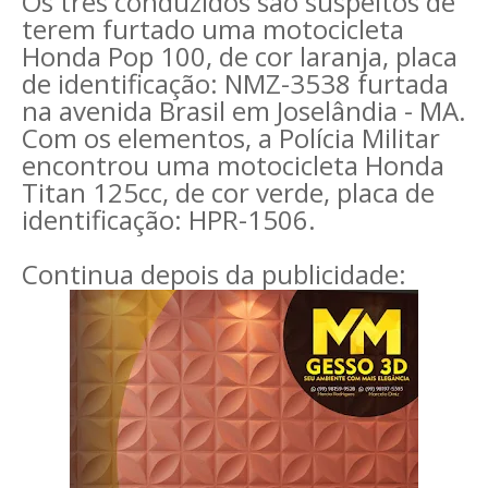
Os três conduzidos são suspeitos de
terem furtado uma motocicleta
Honda Pop 100, de cor laranja, placa
de identificação: NMZ-3538 furtada
na avenida Brasil em Joselândia - MA.
Com os elementos, a Polícia Militar
encontrou uma motocicleta Honda
Titan 125cc, de cor verde, placa de
identificação: HPR-1506.
Continua depois da publicidade: