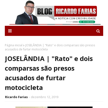
Página inicial
JOSELÂNDIA | "Rato" e dois comparsas são presos
acusados de furtar motocicleta
JOSELÂNDIA | "Rato" e dois
comparsas são presos
acusados de furtar
motocicleta
Ricardo Farias
dezembro 12, 2019