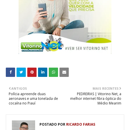
ANTIGOS
MAIS RECENTES
Polícia apreende duas
PEDREIRAS | Vitorino Net, a
aeronaves e uma tonelada de
melhor internet fibra óptica do
cocaína no Piauí
Médio Mearim
POSTADO POR
RICARDO FARIAS