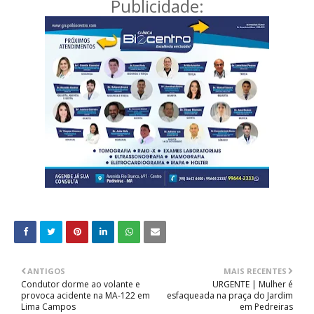
Publicidade:
ANTIGOS
MAIS RECENTES
Condutor dorme ao volante e
URGENTE | Mulher é
provoca acidente na MA-122 em
esfaqueada na praça do Jardim
Lima Campos
em Pedreiras