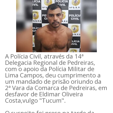
A Polícia Civil, através da 14ª
Delegacia Regional de Pedreiras,
com o apoio da Polícia Militar de
Lima Campos, deu cumprimento a
um mandado de prisão oriundo da
2ª Vara da Comarca de Pedreiras, em
desfavor de Eldimar Oliveira
Costa,vulgo "Tucum".
O suspeito foi preso na tarde da