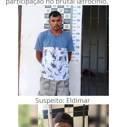
participação no brutal latrocínio.
Suspeito: Eldimar