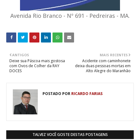
Avenida Rio Branco - Nº 691 - Pedreiras - MA.
ANTIGOS
MAIS RECENTES
Deixe sua Páscoa mais gostosa
Acidente com caminhonete
com Ovos de Colher da RAY
deixa duas pessoas mortas em
DOCES
Alto Alegre do Maranhão
POSTADO POR
RICARDO FARIAS
TALVEZ VOCÊ GOSTE DESTAS POSTAGENS