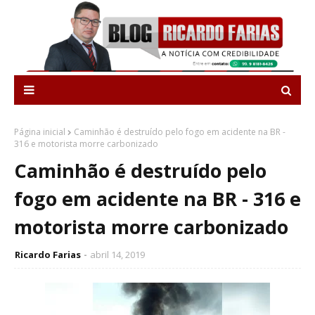
Página inicial
Caminhão é destruído pelo fogo em acidente na BR -
316 e motorista morre carbonizado
Caminhão é destruído pelo
fogo em acidente na BR - 316 e
motorista morre carbonizado
Ricardo Farias
abril 14, 2019