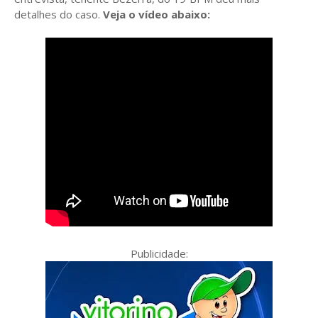
detalhes do caso.
Veja o vídeo abaixo:
Publicidade: