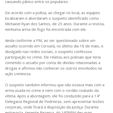
causando pânico entre os populares.
De acordo com a polícia, ao chegar no local, as equipes
localizaram e abordaram o suspeito identificado como
Michaeel Ryan dos Santos, de 23 anos. Durante a revista,
nenhuma arma de fogo foi encontrada com ele.
Ainda conforme a PM, ao ser questionado sobre um
assalto ocorrido em Coroatá, no último dia 18 de maio, e
divulgado nas redes sociais, o suspeito confessou
participação no crime. Ele relatou aos policiais que teria
cometido o assalto por conta de dívidas relacionadas a
drogas e afirmou não conhecer os outros envolvidos na
ação criminosa.
O suspeito também informou que não estava mais com a
arma usada no crime e nem com o cordão roubado da
vítima. Após a abordagem, ele foi conduzido para a 14ª
Delegacia Regional de Pedreiras, sem apresentar lesões
corporais, onde ficará à disposição da Justiça. Durante
entrevista, tenente Bezerra, do 19ºBPM deu mais