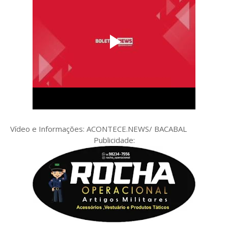
Vídeo e Informações: ACONTECE.NEWS/ BACABAL
Publicidade: