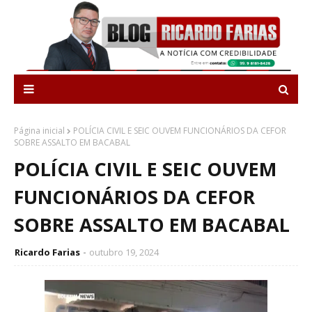
Página inicial
POLÍCIA CIVIL E SEIC OUVEM FUNCIONÁRIOS DA CEFOR
SOBRE ASSALTO EM BACABAL
POLÍCIA CIVIL E SEIC OUVEM
FUNCIONÁRIOS DA CEFOR
SOBRE ASSALTO EM BACABAL
Ricardo Farias
outubro 19, 2024