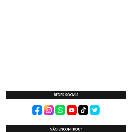
REDES SOCIAIS
NÃO ENCONTROU?