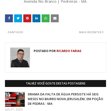
Avenida Rio Branco | Pedreiras - MA
ANTIGOS
MAIS RECENTES
POSTADO POR
RICARDO FARIAS
TALVEZ VOCÊ GOSTE DESTAS POSTAGENS
DRAMA DA FALTA DE ÁGUA PERSISTE HÁ SEIS
MESES NO BAIRRO NOVA JERUSALÉM, EM POÇÃO
DE PEDRAS - MA
July 31, 2026