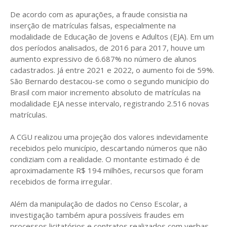
De acordo com as apurações, a fraude consistia na
inserção de matrículas falsas, especialmente na
modalidade de Educação de Jovens e Adultos (EJA). Em um
dos períodos analisados, de 2016 para 2017, houve um
aumento expressivo de 6.687% no número de alunos
cadastrados. Já entre 2021 e 2022, o aumento foi de 59%.
São Bernardo destacou-se como o segundo município do
Brasil com maior incremento absoluto de matrículas na
modalidade EJA nesse intervalo, registrando 2.516 novas
matrículas.
A CGU realizou uma projeção dos valores indevidamente
recebidos pelo município, descartando números que não
condiziam com a realidade. O montante estimado é de
aproximadamente R$ 194 milhões, recursos que foram
recebidos de forma irregular.
Além da manipulação de dados no Censo Escolar, a
investigação também apura possíveis fraudes em
processos licitatórios e contratos realizados com verbas