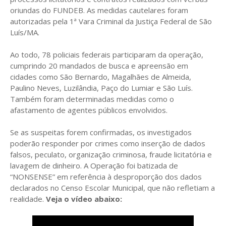
oriundas do FUNDEB. As medidas cautelares foram
autorizadas pela 1ª Vara Criminal da Justiça Federal de São
Luís/MA.
Ao todo, 78 policiais federais participaram da operação,
cumprindo 20 mandados de busca e apreensão em
cidades como São Bernardo, Magalhães de Almeida,
Paulino Neves, Luzilândia, Paço do Lumiar e São Luís.
Também foram determinadas medidas como o
afastamento de agentes públicos envolvidos.
Se as suspeitas forem confirmadas, os investigados
poderão responder por crimes como inserção de dados
falsos, peculato, organização criminosa, fraude licitatória e
lavagem de dinheiro. A Operação foi batizada de
“NONSENSE” em referência à desproporção dos dados
declarados no Censo Escolar Municipal, que não refletiam a
realidade.
Veja o vídeo abaixo: