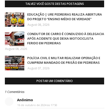
TALVEZ VOCÊ GOSTE DESTAS POSTAGENS
EDUCAÇÃO | URE PEDREIRAS REALIZA ABERTURA
DO PROJETO “ENSINO MÉDIO DE VERDADE”
August 08, 2026
CONDUTOR DE CARRO É CONDUZIDO À DELEGACIA
APÓS ACIDENTE QUE DEIXA MOTOCICLISTA
FERIDO EM PEDREIRAS
August 08, 2026
POLÍCIA CIVIL E MILITAR REALIZAM OPERAÇÃO E
CUMPREM MANDADO DE PRISÃO EM PEDREIRAS
August 07, 2026
POSTAR UM COMENTÁRIO
1 Comentários
Anônimo
16 de outubro de 2024 às 17:50