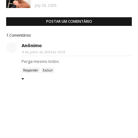
July 28, 2026
POSTAR UM COMENTÁRIO
1 Comentários
Anônimo
4 de julho de 2024 às 16:03
Perga mesmo todos
Responder
Excluir