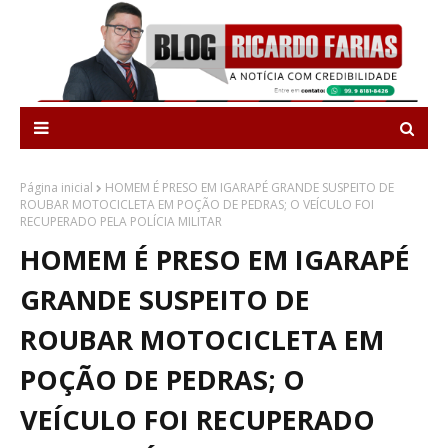
Página inicial
HOMEM É PRESO EM IGARAPÉ GRANDE SUSPEITO DE
ROUBAR MOTOCICLETA EM POÇÃO DE PEDRAS; O VEÍCULO FOI
RECUPERADO PELA POLÍCIA MILITAR
HOMEM É PRESO EM IGARAPÉ
GRANDE SUSPEITO DE
ROUBAR MOTOCICLETA EM
POÇÃO DE PEDRAS; O
VEÍCULO FOI RECUPERADO