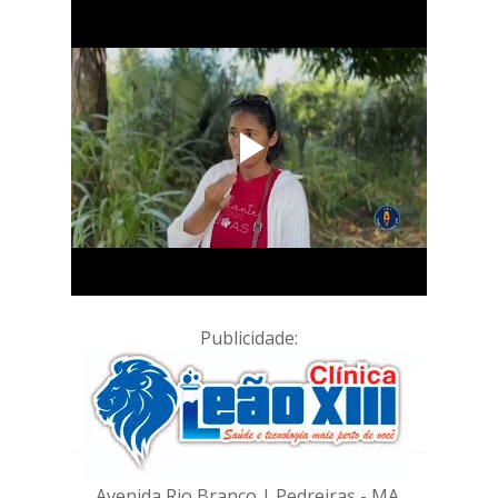
Publicidade:
Avenida Rio Branco | Pedreiras - MA