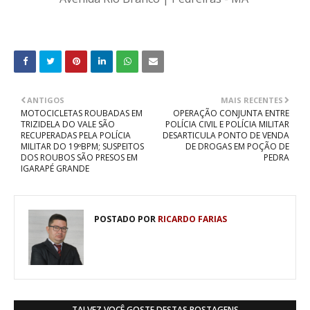
ANTIGOS
MAIS RECENTES
MOTOCICLETAS ROUBADAS EM
OPERAÇÃO CONJUNTA ENTRE
TRIZIDELA DO VALE SÃO
POLÍCIA CIVIL E POLÍCIA MILITAR
RECUPERADAS PELA POLÍCIA
DESARTICULA PONTO DE VENDA
MILITAR DO 19ºBPM; SUSPEITOS
DE DROGAS EM POÇÃO DE
DOS ROUBOS SÃO PRESOS EM
PEDRA
IGARAPÉ GRANDE
POSTADO POR
RICARDO FARIAS
TALVEZ VOCÊ GOSTE DESTAS POSTAGENS