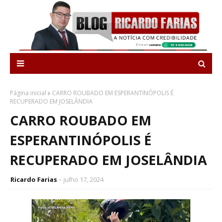
Página inicial
CARRO ROUBADO EM ESPERANTINÓPOLIS É
RECUPERADO EM JOSELÂNDIA
CARRO ROUBADO EM
ESPERANTINÓPOLIS É
RECUPERADO EM JOSELÂNDIA
Ricardo Farias
julho 17, 2024