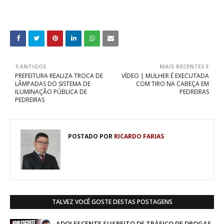
ANTIGOS
MAIS RECENTES
PREFEITURA REALIZA TROCA DE
VÍDEO | MULHER É EXECUTADA
LÂMPADAS DO SISTEMA DE
COM TIRO NA CABEÇA EM
ILUMINAÇÃO PÚBLICA DE
PEDREIRAS
PEDREIRAS
POSTADO POR
RICARDO FARIAS
TALVEZ VOCÊ GOSTE DESTAS POSTAGENS
ADOLESCENTE SUSPEITO DE TRÁFICO DE DROGAS