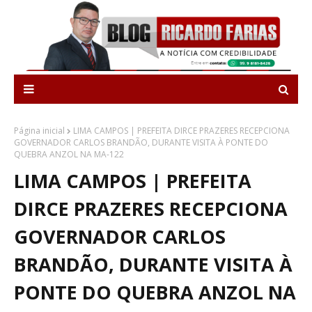
Página inicial
LIMA CAMPOS | PREFEITA DIRCE PRAZERES RECEPCIONA
GOVERNADOR CARLOS BRANDÃO, DURANTE VISITA À PONTE DO
QUEBRA ANZOL NA MA-122
LIMA CAMPOS | PREFEITA
DIRCE PRAZERES RECEPCIONA
GOVERNADOR CARLOS
BRANDÃO, DURANTE VISITA À
PONTE DO QUEBRA ANZOL NA