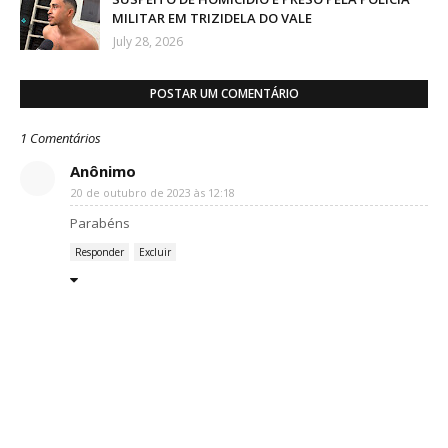
MILITAR EM TRIZIDELA DO VALE
July 28, 2026
POSTAR UM COMENTÁRIO
1 Comentários
Anônimo
20 de outubro de 2023 às 12:18
Parabéns
Responder
Excluir