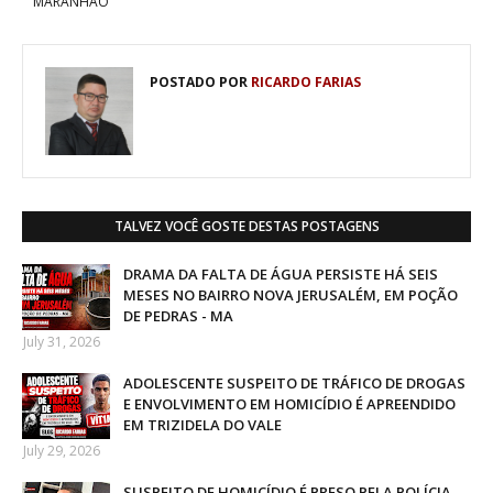
MARANHÃO
POSTADO POR
RICARDO FARIAS
TALVEZ VOCÊ GOSTE DESTAS POSTAGENS
DRAMA DA FALTA DE ÁGUA PERSISTE HÁ SEIS
MESES NO BAIRRO NOVA JERUSALÉM, EM POÇÃO
DE PEDRAS - MA
July 31, 2026
ADOLESCENTE SUSPEITO DE TRÁFICO DE DROGAS
E ENVOLVIMENTO EM HOMICÍDIO É APREENDIDO
EM TRIZIDELA DO VALE
July 29, 2026
SUSPEITO DE HOMICÍDIO É PRESO PELA POLÍCIA