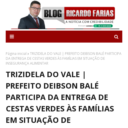
Página inicial
TRIZIDELA DO VALE | PREFEITO DEIBSON BALÉ PARTICIPA
DA ENTREGA DE CESTAS VERDES ÀS FAMÍLIAS EM SITUAÇÃO DE
INSEGURANÇA ALIMENTAR
TRIZIDELA DO VALE |
PREFEITO DEIBSON BALÉ
PARTICIPA DA ENTREGA DE
CESTAS VERDES ÀS FAMÍLIAS
EM SITUAÇÃO DE