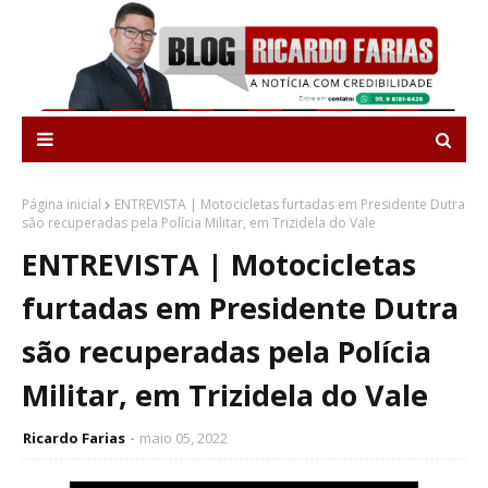
Página inicial
ENTREVISTA | Motocicletas furtadas em Presidente Dutra
são recuperadas pela Polícia Militar, em Trizidela do Vale
ENTREVISTA | Motocicletas
furtadas em Presidente Dutra
são recuperadas pela Polícia
Militar, em Trizidela do Vale
Ricardo Farias
maio 05, 2022