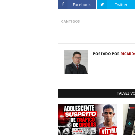
Facebook
Twitter
ANTIGOS
POSTADO POR
RICARD
TALVEZ V