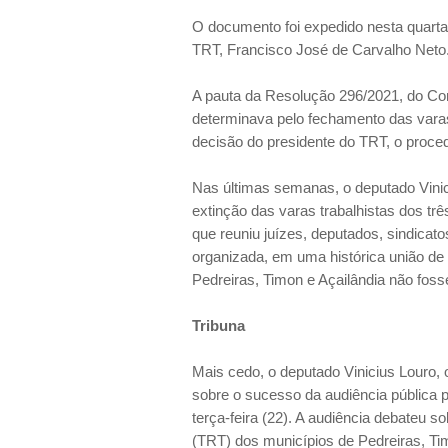
O documento foi expedido nesta quarta
TRT, Francisco José de Carvalho Neto
A pauta da Resolução 296/2021, do Con
determinava pelo fechamento das varas,
decisão do presidente do TRT, o proce
Nas últimas semanas, o deputado Vinic
extinção das varas trabalhistas dos trê
que reuniu juízes, deputados, sindicato
organizada, em uma histórica união de 
Pedreiras, Timon e Açailândia não foss
Tribuna
Mais cedo, o deputado Vinicius Louro, 
sobre o sucesso da audiência pública p
terça-feira (22). A audiência debateu s
(TRT) dos municípios de Pedreiras, Tim