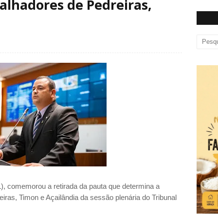
balhadores de Pedreiras,
L), comemorou a retirada da pauta que determina a
eiras, Timon e Açailândia da sessão plenária do Tribunal