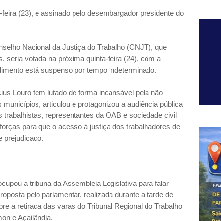
-feira (23), e assinado pelo desembargador presidente do
.
selho Nacional da Justiça do Trabalho (CNJT), que
 seria votada na próxima quinta-feira (24), com a
dimento está suspenso por tempo indeterminado.
ius Louro tem lutado de forma incansável pela não
s municípios, articulou e protagonizou a audiência pública
s trabalhistas, representantes da OAB e sociedade civil
forças para que o acesso à justiça dos trabalhadores de
e prejudicado.
ocupou a tribuna da Assembleia Legislativa para falar
roposta pelo parlamentar, realizada durante a tarde de
obre a retirada das varas do Tribunal Regional do Trabalho
on e Açailândia.