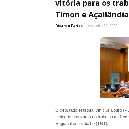
vitória para os tra
Timon e Açailândia
Ricardo Farias
fevereiro 23, 2022
O deputado estadual Vinicius Louro (P
extinção das varas do trabalho de Pedr
Regional do Trabalho (TRT).