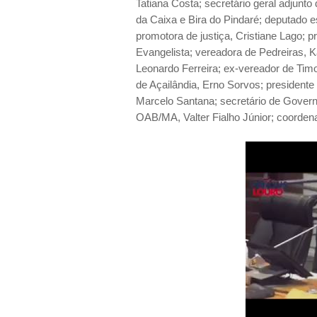
Tatiana Costa; secretário geral adjunt
da Caixa e Bira do Pindaré; deputado es
promotora de justiça, Cristiane Lago;
Evangelista; vereadora de Pedreiras, Ka
Leonardo Ferreira; ex-vereador de Tim
de Açailândia, Erno Sorvos; presidente
Marcelo Santana; secretário de Govern
OAB/MA, Valter Fialho Júnior; coorde