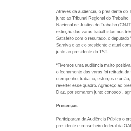
Através da audiência, o presidente do T
junto ao Tribunal Regional do Trabalho
Nacional de Justiça do Trabalho (CNJT),
extinção das varas trabalhistas nos t
Satisfeito com o resultado, o deputad
Saraiva e ao ex-presidente e atual con
junto ao presidente do TST.
“Tivemos uma audiência muito positiva
o fechamento das varas foi retirada 
o empenho, trabalho, esforços e união
reverter esse quadro. Agradeço ao pre
Diaz, por somarem junto conosco”, ag
Presenças
Participaram da Audiência Pública o p
presidente e conselheiro federal da O