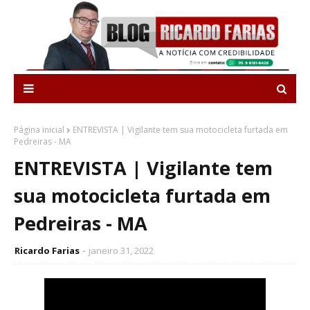
Página inicial
ENTREVISTA | Vigilante tem sua motocicleta furtada em
Pedreiras - MA
ENTREVISTA | Vigilante tem
sua motocicleta furtada em
Pedreiras - MA
Ricardo Farias
janeiro 31, 2022