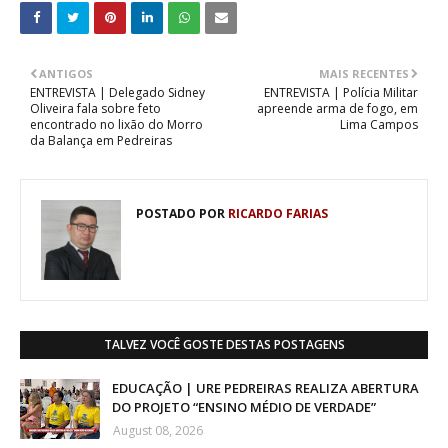
ANTIGOS
MAIS RECENTES
ENTREVISTA | Delegado Sidney
ENTREVISTA | Polícia Militar
Oliveira fala sobre feto
apreende arma de fogo, em
encontrado no lixão do Morro
Lima Campos
da Balança em Pedreiras
POSTADO POR
RICARDO FARIAS
TALVEZ VOCÊ GOSTE DESTAS POSTAGENS
EDUCAÇÃO | URE PEDREIRAS REALIZA ABERTURA
DO PROJETO “ENSINO MÉDIO DE VERDADE”
August 08, 2026