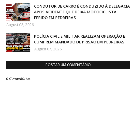
CONDUTOR DE CARRO É CONDUZIDO À DELEGACIA
APÓS ACIDENTE QUE DEIXA MOTOCICLISTA
FERIDO EM PEDREIRAS
August 08, 2026
POLÍCIA CIVIL E MILITAR REALIZAM OPERAÇÃO E
CUMPREM MANDADO DE PRISÃO EM PEDREIRAS
August 07, 2026
POSTAR UM COMENTÁRIO
0 Comentários