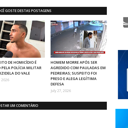
OCÊ GOSTE DESTAS POSTAGENS
ITO DE HOMICÍDIO É
HOMEM MORRE APÓS SER
 PELA POLÍCIA MILITAR
AGREDIDO COM PAULADAS EM
IZIDELA DO VALE
PEDREIRAS; SUSPEITO FOI
PRESO E ALEGA LEGÍTIMA
, 2026
DEFESA
July 27, 2026
STAR UM COMENTÁRIO