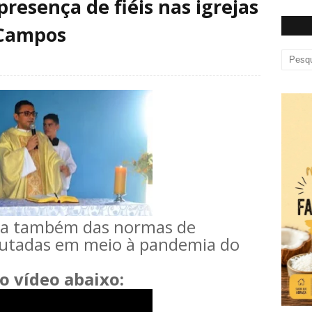
resença de fiéis nas igrejas
 Campos
fala também das normas de
cutadas em meio à pandemia do
o vídeo abaixo: