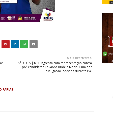
MAIS RECENTES
ar
SÃO LUÍS | MPE ingressa com representação contra
pré-candidatos Eduardo Bride e Maciel Lima por
divulgação indevida durante live
O FARIAS