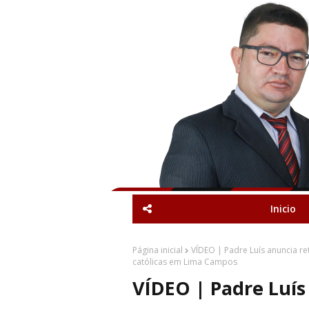
Inicio
Página inicial
VÍDEO | Padre Luís anuncia re
católicas em Lima Campos
VÍDEO | Padre Luís