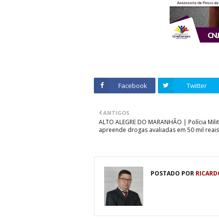
Facebook
Twitter
ANTIGOS
ALTO ALEGRE DO MARANHÃO | Polícia Milit
apreende drogas avaliadas em 50 mil reais
POSTADO POR
RICARD