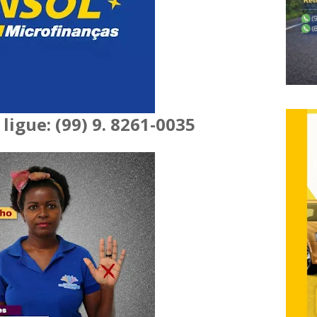
ligue: (99) 9. 8261-0035