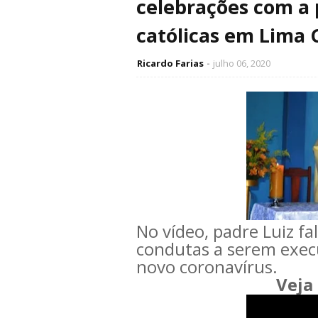
celebrações com a p
católicas em Lima
Ricardo Farias
julho 06, 2020
No vídeo, padre Luiz 
condutas a serem exe
novo coronavírus.
Veja 