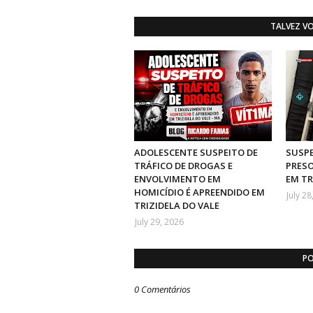
TALVEZ V
ADOLESCENTE SUSPEITO DE
SUSPE
TRÁFICO DE DROGAS E
PRESO
ENVOLVIMENTO EM
EM TR
HOMICÍDIO É APREENDIDO EM
July 28
TRIZIDELA DO VALE
July 29, 2026
PO
0 Comentários