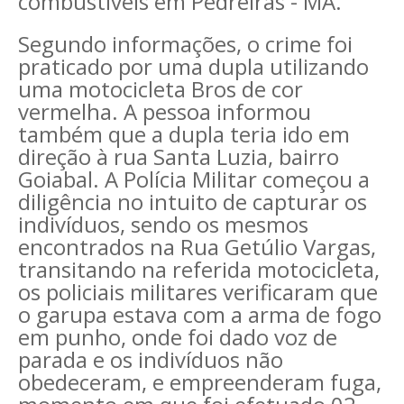
combustíveis em Pedreiras - MA.
Segundo informações, o crime foi
praticado por uma dupla utilizando
uma motocicleta Bros de cor
vermelha. A pessoa informou
também que a dupla teria ido em
direção à rua Santa Luzia, bairro
Goiabal. A Polícia Militar começou a
diligência no intuito de capturar os
indivíduos, sendo os mesmos
encontrados na Rua Getúlio Vargas,
transitando na referida motocicleta,
os policiais militares verificaram que
o garupa estava com a arma de fogo
em punho, onde foi dado voz de
parada e os indivíduos não
obedeceram, e empreenderam fuga,