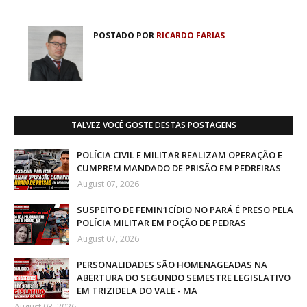
POSTADO POR
RICARDO FARIAS
TALVEZ VOCÊ GOSTE DESTAS POSTAGENS
POLÍCIA CIVIL E MILITAR REALIZAM OPERAÇÃO E
CUMPREM MANDADO DE PRISÃO EM PEDREIRAS
August 07, 2026
SUSPEITO DE FEMIN1CÍDIO NO PARÁ É PRESO PELA
POLÍCIA MILITAR EM POÇÃO DE PEDRAS
August 07, 2026
PERSONALIDADES SÃO HOMENAGEADAS NA
ABERTURA DO SEGUNDO SEMESTRE LEGISLATIVO
EM TRIZIDELA DO VALE - MA
August 03, 2026