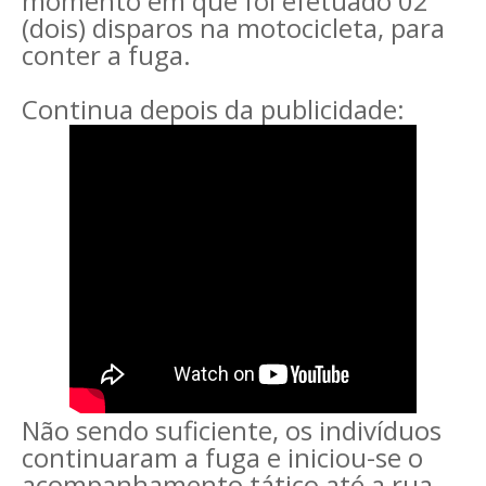
momento em que foi efetuado 02
(dois) disparos na motocicleta, para
conter a fuga.
Continua depois da publicidade:
Não sendo suficiente, os indivíduos
continuaram a fuga e iniciou-se o
acompanhamento tático até a rua