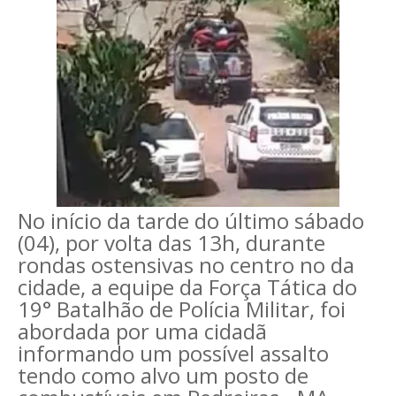
No início da tarde do último sábado
(04), por volta das 13h, durante
rondas ostensivas no centro no da
cidade, a equipe da Força Tática do
19° Batalhão de Polícia Militar, foi
abordada por uma cidadã
informando um possível assalto
tendo como alvo um posto de