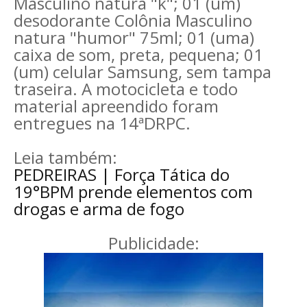
Másculino natura "k"; 01 (um)
desodorante Colônia Masculino
natura "humor" 75ml; 01 (uma)
caixa de som, preta, pequena; 01
(um) celular Samsung, sem tampa
traseira. A motocicleta e todo
material apreendido foram
entregues na 14ªDRPC.
Leia também:
PEDREIRAS | Força Tática do
19°BPM prende elementos com
drogas e arma de fogo
Publicidade: