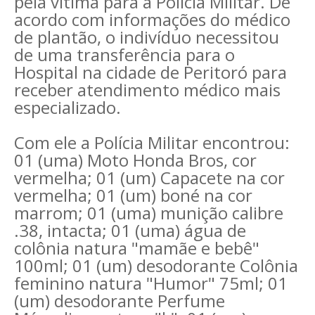
pela vítima para a Polícia Militar. De
acordo com informações do médico
de plantão, o indivíduo necessitou
de uma transferência para o
Hospital na cidade de Peritoró para
receber atendimento médico mais
especializado.
Com ele a Polícia Militar encontrou:
01 (uma) Moto Honda Bros, cor
vermelha; 01 (um) Capacete na cor
vermelha; 01 (um) boné na cor
marrom; 01 (uma) munição calibre
.38, intacta; 01 (uma) água de
colônia natura "mamãe e bebê"
100ml; 01 (um) desodorante Colônia
feminino natura "Humor" 75ml; 01
(um) desodorante Perfume