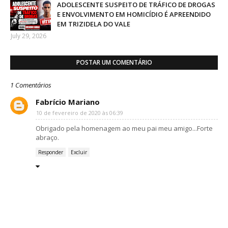
ADOLESCENTE SUSPEITO DE TRÁFICO DE DROGAS
E ENVOLVIMENTO EM HOMICÍDIO É APREENDIDO
EM TRIZIDELA DO VALE
July 29, 2026
POSTAR UM COMENTÁRIO
1 Comentários
Fabrício Mariano
10 de fevereiro de 2020 às 06:39
Obrigado pela homenagem ao meu pai meu amigo...Forte
abraço.
Responder
Excluir