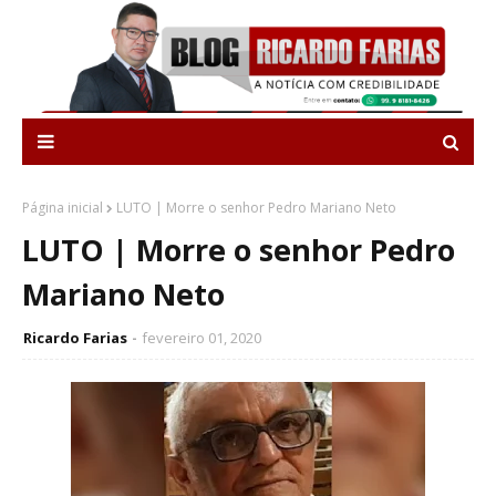
Página inicial
LUTO | Morre o senhor Pedro Mariano Neto
LUTO | Morre o senhor Pedro
Mariano Neto
Ricardo Farias
fevereiro 01, 2020