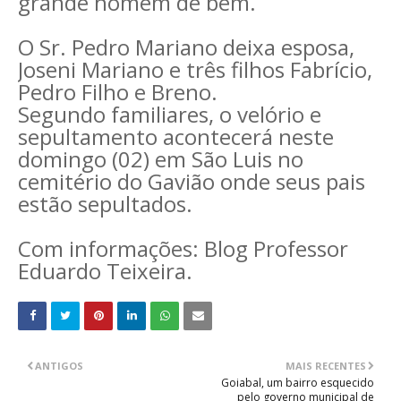
grande homem de bem.
O Sr. Pedro Mariano deixa esposa,
Joseni Mariano e três filhos Fabrício,
Pedro Filho e Breno.
Segundo familiares, o velório e
sepultamento acontecerá neste
domingo (02) em São Luis no
cemitério do Gavião onde seus pais
estão sepultados.
Com informações: Blog Professor
Eduardo Teixeira.
ANTIGOS
MAIS RECENTES
Goiabal, um bairro esquecido
pelo governo municipal de