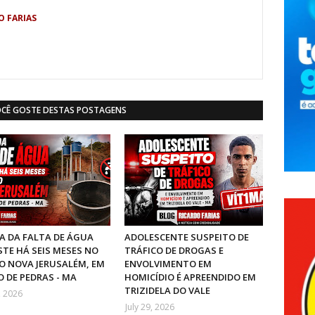
O FARIAS
OCÊ GOSTE DESTAS POSTAGENS
 DA FALTA DE ÁGUA
ADOLESCENTE SUSPEITO DE
STE HÁ SEIS MESES NO
TRÁFICO DE DROGAS E
O NOVA JERUSALÉM, EM
ENVOLVIMENTO EM
 DE PEDRAS - MA
HOMICÍDIO É APREENDIDO EM
TRIZIDELA DO VALE
, 2026
July 29, 2026