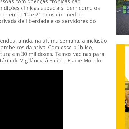
essoas com doenças crônicas não
ondições clínicas especiais, bem como os
ade entre 12 e 21 anos em medida
rivada de liberdade e os servidores do
endou, ainda, na última semana, a inclusão
e bombeiros da ativa. Com esse público,
ura em 30 mil doses. Temos vacinas para
ária de Vigilância à Saúde, Elaine Morelo.