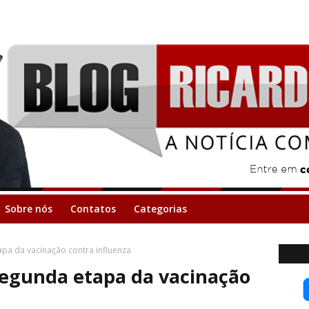
Sobre nós
Contatos
Categorias
pa da vacinação contra influenza
egunda etapa da vacinação