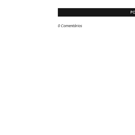
PO
0 Comentários