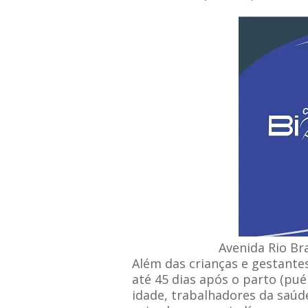
Avenida Rio Bra
Além das crianças e gestant
até 45 dias após o parto (pu
idade, trabalhadores da saúde