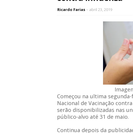
Ricardo Farias
abril 23, 2019
Imagem:
Começou na ultima segunda-f
Nacional de Vacinação contra 
serão disponibilizadas nas u
público-alvo até 31 de maio.
Continua depois da publicida