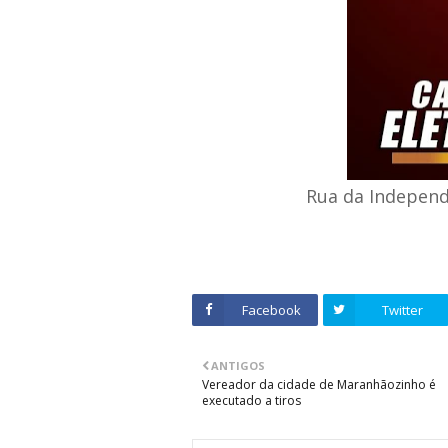
Rua da Independê
Facebook
Twitter
ANTIGOS
Vereador da cidade de Maranhãozinho é
executado a tiros