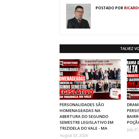
POSTADO POR
RICARD
TALVEZ V
PERSONALIDADES SÃO
DRAMA
HOMENAGEADAS NA
PERSI
ABERTURA DO SEGUNDO
BAIRR
SEMESTRE LEGISLATIVO EM
POÇÃO
TRIZIDELA DO VALE - MA
July 31
August 03, 2026