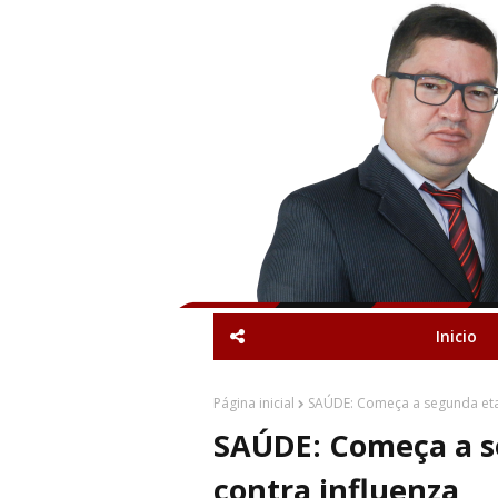
Inicio
Página inicial
SAÚDE: Começa a segunda eta
SAÚDE: Começa a s
contra influenza