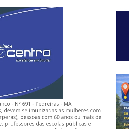
nco - Nº 691 - Pedreiras - MA
es, devem se imunizadas as mulheres com
érperas), pessoas com 60 anos ou mais de
, professores das escolas públicas e