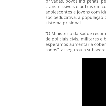
privadas, povos indígenas, p
transmissíveis e outras em c
adolescentes e jovens com id
socioeducativa, a população p
sistema prisional.
“O Ministério da Saúde recom
de policiais civis, militares 
esperamos aumentar a cobert
todos”, assegurou a subsecret