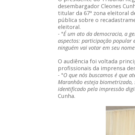
desembargador Cleones Cunha
titular da 67ª zona eleitoral
pública sobre o recadastram
eleitoral.
- "
É um ato da democracia, a g
aspectos: participação popular 
ninguém vai votar em seu nome
O audiência foi voltada princ
profissionais da imprensa de
- "
O que nós buscamos é que at
Maranhão esteja biometrizado, si
identificado pela impressão digi
Cunha.