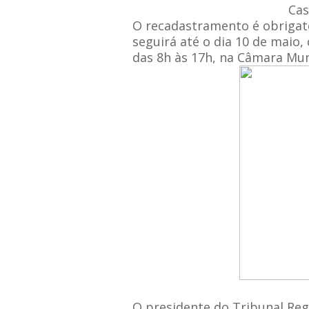
Cas
O recadastramento é obrigatór
seguirá até o dia 10 de maio
das 8h às 17h, na Câmara Mun
O presidente do Tribunal Reg