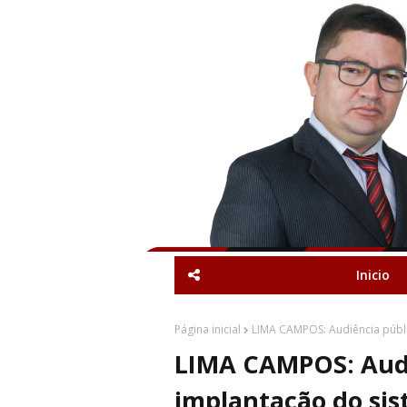
Inicio
Página inicial
LIMA CAMPOS: Audiência públic
LIMA CAMPOS: Audi
implantação do sis