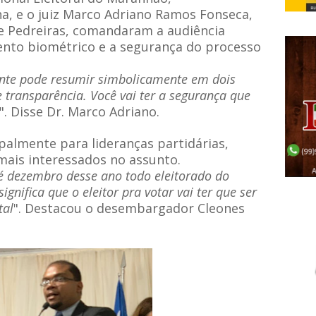
, e o juiz Marco Adriano Ramos Fonseca,
 de Pedreiras, comandaram a audiência
ento biométrico e a segurança do processo
ente pode resumir simbolicamente em dois
e transparência. Você vai ter a segurança que
". Disse Dr. Marco Adriano.
ipalmente para lideranças partidárias,
mais interessados no assunto.
é dezembro desse ano todo eleitorado do
gnifica que o eleitor pra votar vai ter que ser
tal
". Destacou o desembargador Cleones