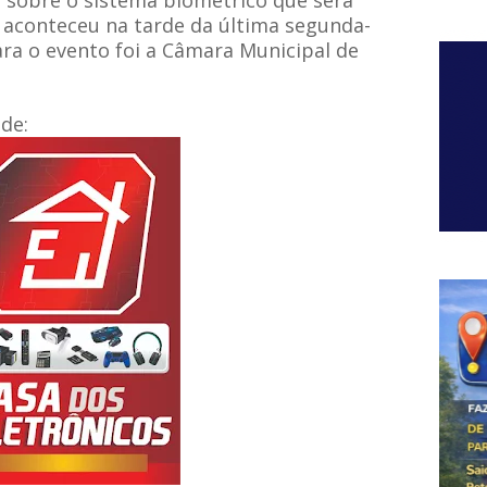
r sobre o sistema biométrico que será
conteceu na tarde da última segunda-
para o evento foi a Câmara Municipal de
de: