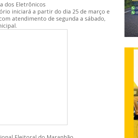
a dos Eletrônicos
io iniciará a partir do dia 25 de março e
, com atendimento de segunda a sábado,
icipal.
ional Eleitoral do Maranhão,