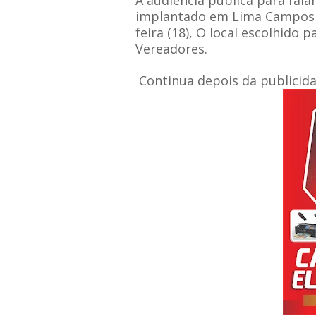
A audiência pública para fala
implantado em Lima Campos a
feira (18), O local escolhido 
Vereadores.
Continua depois da publicida