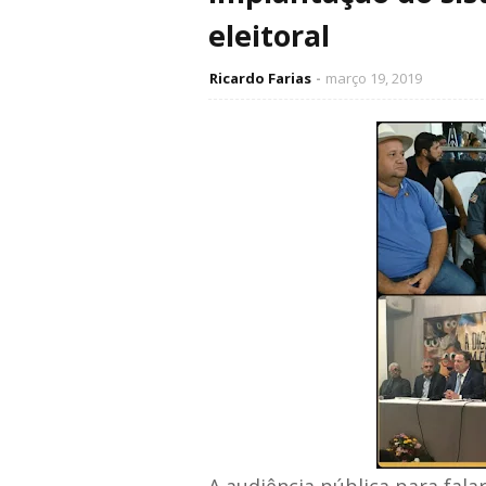
eleitoral
Ricardo Farias
março 19, 2019